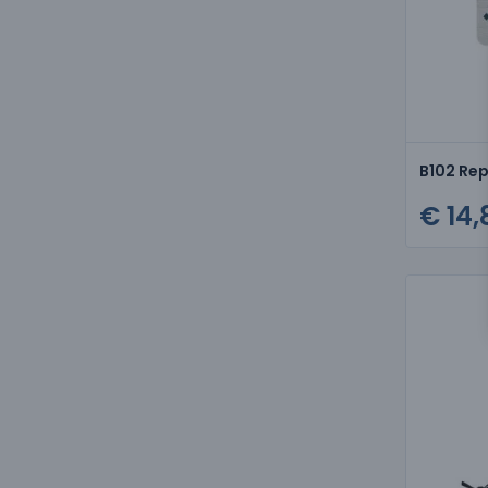
€ 14,