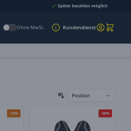
Später bezahlen möglich
Ohne MwSt.
Kundendienst
-10%
-30%