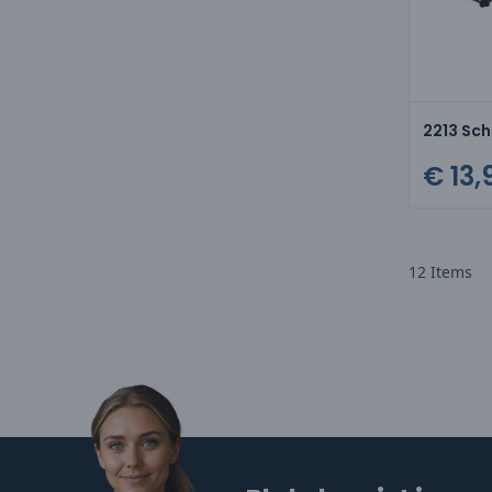
2213 Sc
€ 13,
12
Items