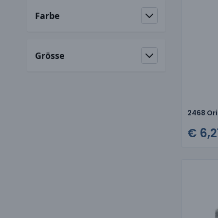
Farbe
filter
Grösse
filter
2468 Ori
€ 6,2