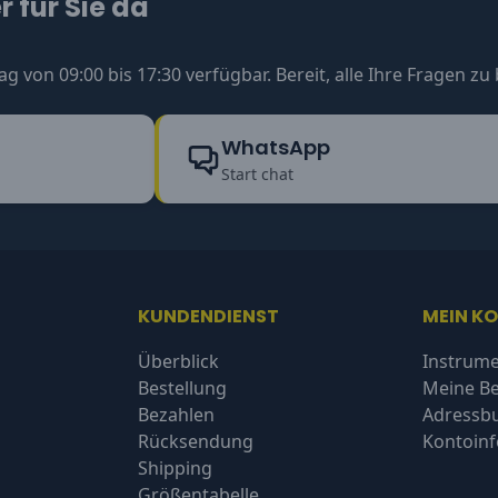
 für Sie da
ag von 09:00 bis 17:30 verfügbar. Bereit, alle Ihre Fragen z
WhatsApp
Start chat
KUNDENDIENST
MEIN K
Überblick
Instrume
Bestellung
Meine Be
Bezahlen
Adressb
Rücksendung
Kontoin
Shipping
Größentabelle