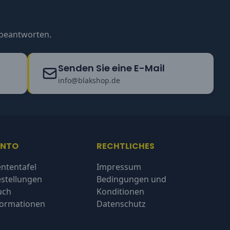
u beantworten.
Senden Sie eine E-Mail
info@blakshop.de
ONTO
RECHTLICHES
ntentafel
Impressum
stellungen
Bedingungen und
uch
Konditionen
formationen
Datenschutz