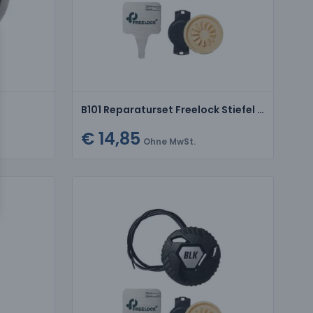
B101 Reparaturset Freelock Stiefel Schwarz/Mittelgrau
€ 14,85
Ohne MwSt.