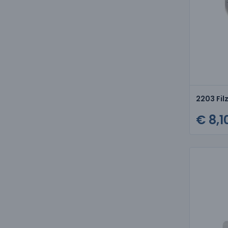
2203 Fil
€ 8,1