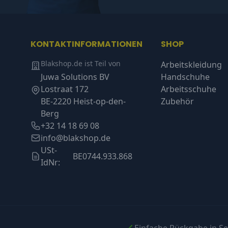
KONTAKTINFORMATIONEN
SHOP
Blakshop.de ist Teil von
Arbeitskleidung
Juwa Solutions BV
Handschuhe
Lostraat 172
Arbeitsschuhe
BE-2220 Heist-op-den-
Zubehör
Berg
+32 14 18 69 08
info@blakshop.de
USt-
BE0744.933.868
IdNr: