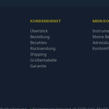
KUNDENDIENST
MEIN K
Überblick
Instrume
Bestellung
Meine Be
Bezahlen
Adressb
Rücksendung
Kontoin
Shipping
Größentabelle
Garantie