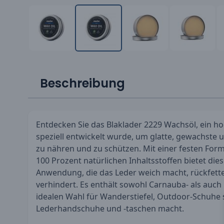
Beschreibung
Entdecken Sie das Blaklader 2229 Wachsöl, ein h
speziell entwickelt wurde, um glatte, gewachste
zu nähren und zu schützen. Mit einer festen For
100 Prozent natürlichen Inhaltsstoffen bietet die
Anwendung, die das Leder weich macht, rückfett
verhindert. Es enthält sowohl Carnauba- als auch
idealen Wahl für Wanderstiefel, Outdoor-Schuhe 
Lederhandschuhe und -taschen macht.