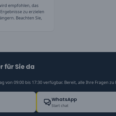
wird empfohlen, das
rgebnisse zu erzielen
ängern. Beachten Sie,
 für Sie da
ag von 09:00 bis 17:30 verfügbar. Bereit, alle Ihre Fragen z
WhatsApp
Start chat