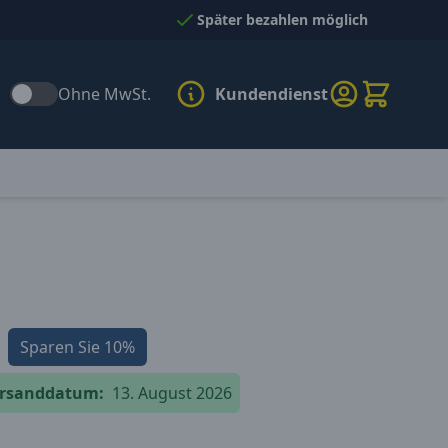
Später bezahlen möglich
Ohne MwSt.
Kundendienst
Sparen Sie
10%
versanddatum:
13. August 2026