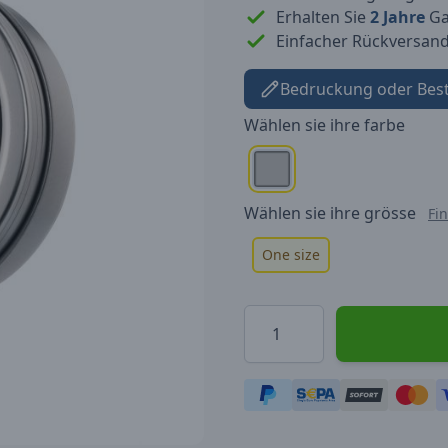
Erhalten Sie
2 Jahre
Gar
Einfacher Rückversan
Bedruckung oder Bes
Wählen sie ihre
farbe
Wählen sie ihre
grösse
Fi
One size
Menge