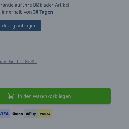
antie auf Ihre Blåkläder-Artikel
d innerhalb von
30 Tagen
tickung anfragen
nden Sie Ihre Größe
In den Warenkorb legen