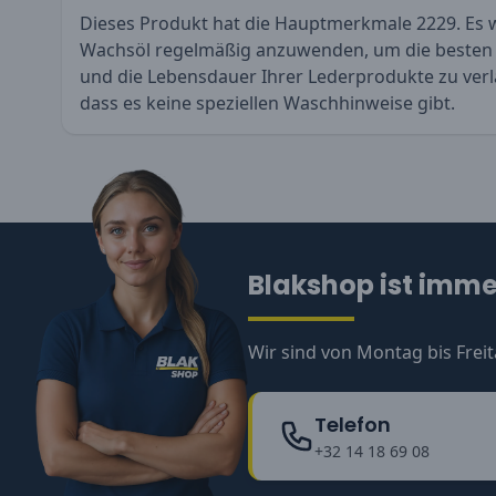
Dieses Produkt hat die Hauptmerkmale 2229. Es 
Wachsöl regelmäßig anzuwenden, um die besten E
und die Lebensdauer Ihrer Lederprodukte zu verl
dass es keine speziellen Waschhinweise gibt.
Blakshop ist immer
Wir sind von Montag bis Freit
Telefon
+32 14 18 69 08