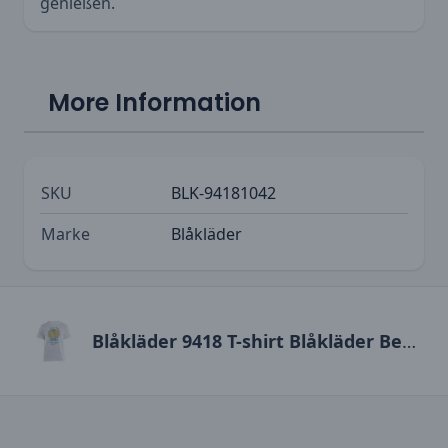
genießen.
More Information
SKU
BLK-94181042
Marke
Blåkläder
Blåkläder 9418 T-shirt Blåkläder Beach Club