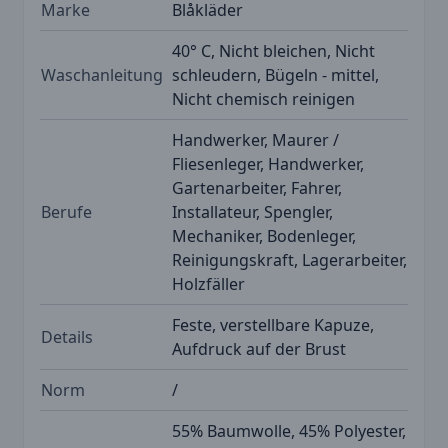
Marke
Blåkläder
40° C, Nicht bleichen, Nicht
Waschanleitung
schleudern, Bügeln - mittel,
Nicht chemisch reinigen
Handwerker, Maurer /
Fliesenleger, Handwerker,
Gartenarbeiter, Fahrer,
Berufe
Installateur, Spengler,
Mechaniker, Bodenleger,
Reinigungskraft, Lagerarbeiter,
Holzfäller
Feste, verstellbare Kapuze,
Details
Aufdruck auf der Brust
Norm
/
55% Baumwolle, 45% Polyester,