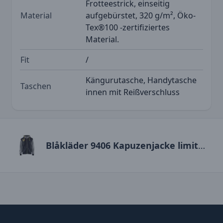
Frotteestrick, einseitig
Material
aufgebürstet, 320 g/m², Öko-
Tex®100 -zertifiziertes
Material.
Fit
/
Kängurutasche, Handytasche
Taschen
innen mit Reißverschluss
Blåkläder 9406 Kapuzenjacke limited