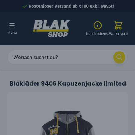
Skip to Content
Kostenloser Versand ab €100 exkl. MwSt!
Menu
Kundendienst
Warenkorb
Blåkläder 9406 Kapuzenjacke limited