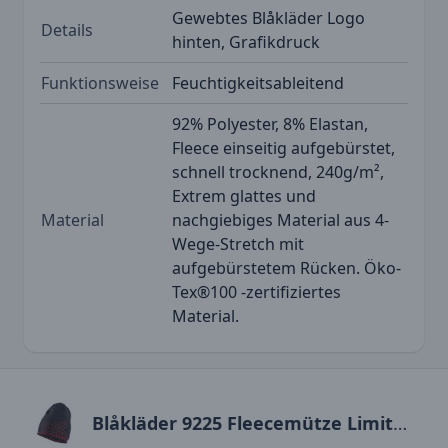
Gewebtes Blåkläder Logo
Details
hinten, Grafikdruck
Funktionsweise
Feuchtigkeitsableitend
92% Polyester, 8% Elastan,
Fleece einseitig aufgebürstet,
schnell trocknend, 240g/m²,
Extrem glattes und
Material
nachgiebiges Material aus 4-
Wege-Stretch mit
aufgebürstetem Rücken. Öko-
Tex®100 -zertifiziertes
Material.
Blåkläder 9225 Fleecemütze Limited "Hexagon"