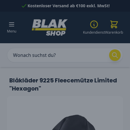
Skip to Content
Kostenloser Versand ab €100 exkl. MwSt!
Menu
Kundendienst
Warenkorb
Blåkläder 9225 Fleecemütze Limited
"Hexagon"