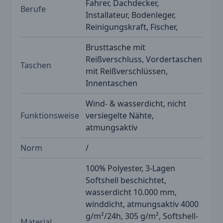
Fahrer, Dachdecker,
Berufe
Installateur, Bodenleger,
Reinigungskraft, Fischer,
Brusttasche mit
Reißverschluss, Vordertaschen
Taschen
mit Reißverschlüssen,
Innentaschen
Wind- & wasserdicht, nicht
Funktionsweise
versiegelte Nähte,
atmungsaktiv
Norm
/
100% Polyester, 3-Lagen
Softshell beschichtet,
wasserdicht 10.000 mm,
winddicht, atmungsaktiv 4000
g/m²/24h, 305 g/m², Softshell-
Material