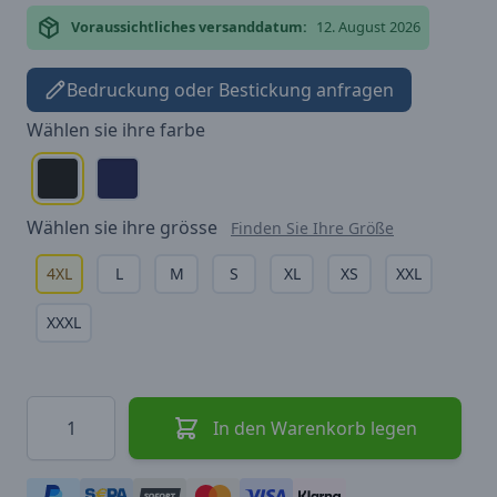
Voraussichtliches versanddatum:
12. August 2026
Bedruckung oder Bestickung anfragen
Wählen sie ihre
farbe
Wählen sie ihre
grösse
Finden Sie Ihre Größe
4XL
L
M
S
XL
XS
XXL
XXXL
Menge
In den Warenkorb legen