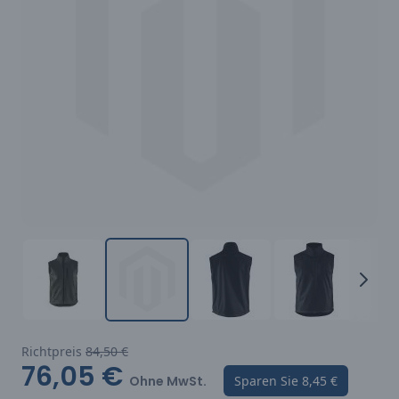
Richtpreis
84,50 €
76,05 €
Ohne MwSt.
Sparen Sie
8,45 €