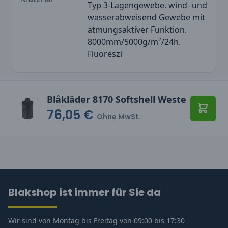
Typ 3-Lagengewebe. wind- und
wasserabweisend Gewebe mit
atmungsaktiver Funktion.
8000mm/5000g/m²/24h.
Fluoreszi
Blåkläder 8170 Softshell Weste
76,05 €
In den
Ohne MwSt.
Blakshop ist immer für Sie da
Wir sind von Montag bis Freitag von 09:00 bis 17:30