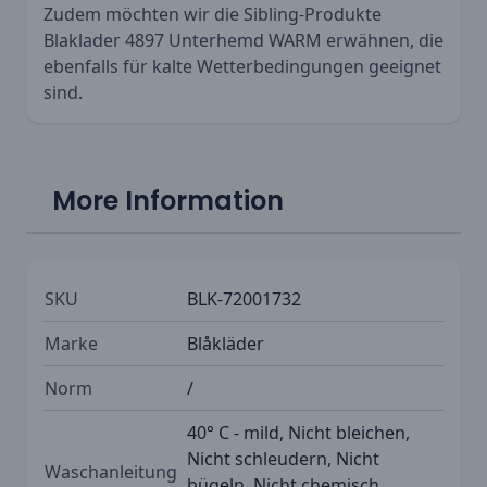
Zudem möchten wir die Sibling-Produkte
Blaklader 4897 Unterhemd WARM
erwähnen, die
ebenfalls für kalte Wetterbedingungen geeignet
sind.
More Information
SKU
BLK-72001732
Marke
Blåkläder
Norm
/
40° C - mild, Nicht bleichen,
Nicht schleudern, Nicht
Waschanleitung
bügeln, Nicht chemisch