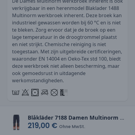
De Dames Multinorm werkbroek inherent is ook
verkrijgbaar in een herenmodel
Blaklader 1488
Multinorm werkbroek inherent
. Deze broek kan
industrieel gewassen worden bij 60 °C en is niet
te bleken. Zorg ervoor dat je de broek op een
lage temperatuur in de droogtrommel plaatst
en niet strijkt. Chemische reiniging is niet
toegestaan. Met zijn uitgebreide certificeringen,
waaronder EN 14004 en Oeko-Tex std 100, biedt
deze werkbroek niet alleen bescherming, maar
ook gemoedsrust in uitdagende
werkomstandigheden.
Blåkläder 7188 Damen Multinorm Arbeitshose inhärent
219,00 €
Ohne MwSt.