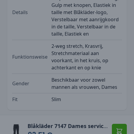
Gulp met knopen, Elastiek in
Details
taille met Blåkläder-logo,
Verstelbaar met aanrijgkoord
in de taille, Verstelbaar in de
taille, Elastiek en
2-weg stretch, Krasvrij,
Stretchmateriaal aan
Funktionsweise
voorkant, in het kruis, op
achterkant en op knie
Beschikbaar voor zowel
Gender
mannen als vrouwen, Dames
Fit
Slim
Blåkläder 7147 Dames service werkbroek denim stretch