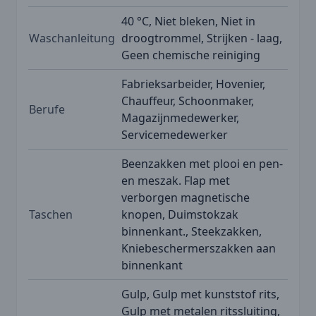
40 °C, Niet bleken, Niet in
Waschanleitung
droogtrommel, Strijken - laag,
Geen chemische reiniging
Fabrieksarbeider, Hovenier,
Chauffeur, Schoonmaker,
Berufe
Magazijnmedewerker,
Servicemedewerker
Beenzakken met plooi en pen-
en meszak. Flap met
verborgen magnetische
Taschen
knopen, Duimstokzak
binnenkant., Steekzakken,
Kniebeschermerszakken aan
binnenkant
Gulp, Gulp met kunststof rits,
Gulp met metalen ritssluiting,