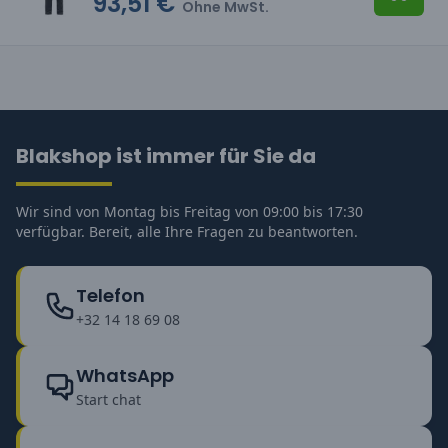
93,51 €
In den
Ohne MwSt.
Blakshop ist immer für Sie da
Wir sind von Montag bis Freitag von 09:00 bis 17:30
verfügbar. Bereit, alle Ihre Fragen zu beantworten.
Telefon
+32 14 18 69 08
WhatsApp
Start chat