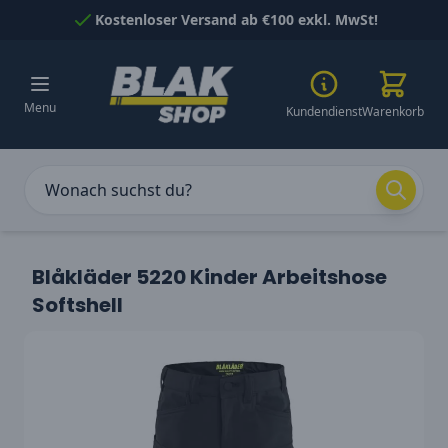
Skip to Content
Kostenloser Versand ab €100 exkl. MwSt!
Menu
Kundendienst
Warenkorb
Blåkläder 5220 Kinder Arbeitshose
Softshell