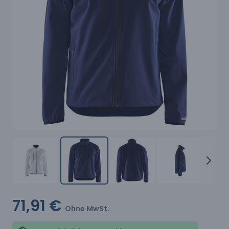
71,91 €
Ohne MwSt.