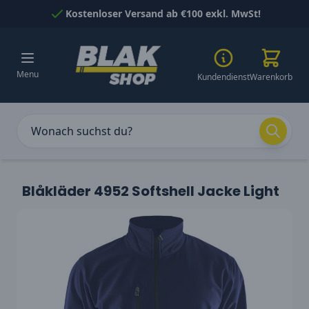
Skip to Content
Kostenloser Versand ab €100 exkl. MwSt!
Menu
Kundendienst
Warenkorb
Blåkläder 4952 Softshell Jacke Light