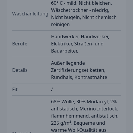
60° C - mild, Nicht bleichen,
Wäschetrockner - niedrig,
Waschanleitung
Nicht bügeln, Nicht chemisch
reinigen
Handwerker, Handwerker,
Berufe
Elektriker, Straßen- und
Bauarbeiter,
Außenliegende
Details
Zertifizierungsetiketten,
Rundhals, Kontrastnähte
Fit
/
68% Wolle, 30% Modacryl, 2%
antistatisch, Merino Interlock,
flammhemmend, antistatisch,
225 g/m², Bequeme und
warme Woll-Qualität aus