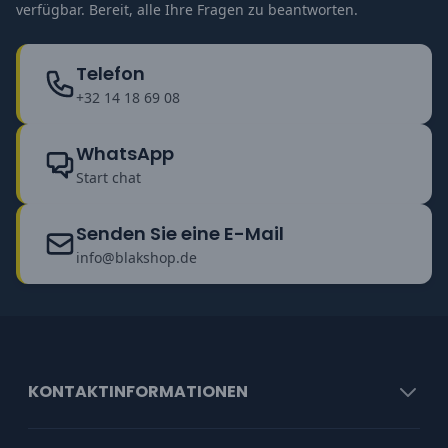
verfügbar. Bereit, alle Ihre Fragen zu beantworten.
Telefon
+32 14 18 69 08
WhatsApp
Start chat
Senden Sie eine E-Mail
info@blakshop.de
KONTAKTINFORMATIONEN