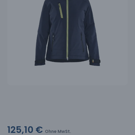
125,10 €
Ohne MwSt.