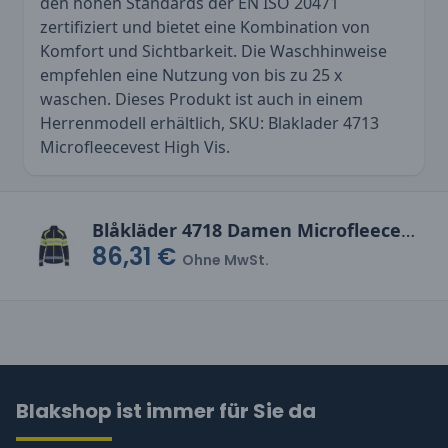
den hohen Standards der EN ISO 20471
zertifiziert und bietet eine Kombination von
Komfort und Sichtbarkeit. Die Waschhinweise
empfehlen eine Nutzung von bis zu 25 x
waschen. Dieses Produkt ist auch in einem
Herrenmodell erhältlich, SKU:
Blaklader 4713
Microfleecevest High Vis
.
Blåkläder 4718 Damen Microfleece Jacke
86,31 €
Ohne MwSt.
Blakshop ist immer für Sie da