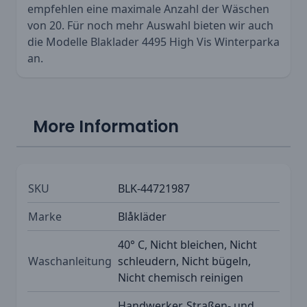
empfehlen eine maximale Anzahl der Wäschen
von 20. Für noch mehr Auswahl bieten wir auch
die Modelle
Blaklader 4495 High Vis Winterparka
an.
More Information
SKU
BLK-44721987
Marke
Blåkläder
40° C, Nicht bleichen, Nicht
Waschanleitung
schleudern, Nicht bügeln,
Nicht chemisch reinigen
Handwerker, Straßen- und