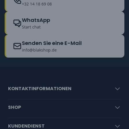
+32 14 18 69 08
WhatsApp
Start chat
Senden Sie eine E-Mail
info@blakshop.de
KONTAKTINFORMATIONEN
SHOP
KUNDENDIENST