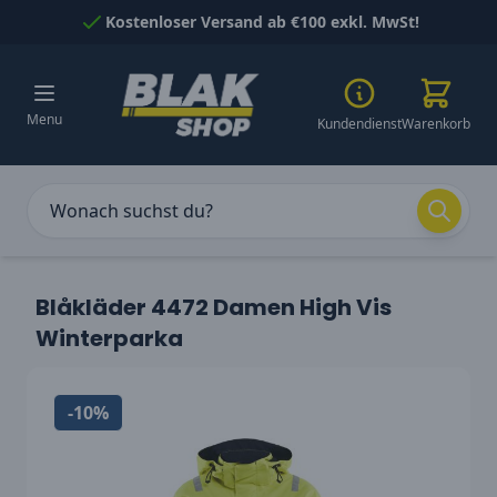
Skip to Content
Kostenloser Versand ab €100 exkl. MwSt!
Menu
Kundendienst
Warenkorb
Blåkläder 4472 Damen High Vis
Winterparka
-10%