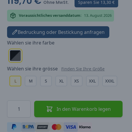
119,70 €
Ohne MwSt.
Sparen Sie
13,30 €
Voraussichtliches versanddatum:
13. August 2026
Bedruckung oder Bestickung anfragen
Wählen sie ihre
farbe
Wählen sie ihre
grösse
Finden Sie Ihre Größe
L
M
S
XL
XS
XXL
XXXL
Menge
In den Warenkorb legen