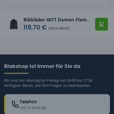
Blåkläder 4071 Damen Flammschutz Jacke
119,70 €
In den
Ohne MwSt.
Blakshop ist immer für Sie da
Wir sind von Montag bis Freitag von 09:00 bis 17:30
verfügbar. Bereit, alle Ihre Fragen zu beantworten.
Telefon
+32 14 18 69 08