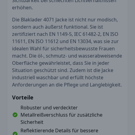
Sichtbarkeit bei schlechten Lichtverhältnissen
erhöhen.
Die Blaklader 4071 Jacke ist nicht nur modisch,
sondern auch äußerst funktional. Sie ist
zertifiziert nach EN 1149-5, IEC 61482-2, EN ISO
11611, EN ISO 11612 und EN 13034, was sie zur
idealen Wahl für sicherheitsbewusste Frauen
macht. Die öl-, schmutz- und wasserabweisende
Oberfläche gewährleistet, dass Sie in jeder
Situation geschützt sind. Zudem ist die Jacke
industriell waschbar und erfüllt höchste
Anforderungen an die Pflege und Langlebigkeit.
Vorteile
Robuster und verdeckter
Metallreißverschluss für zusätzliche
Sicherheit
Reflektierende Details für bessere