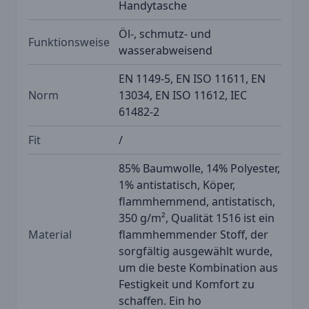
Handytasche
Öl-, schmutz- und
Funktionsweise
wasserabweisend
EN 1149-5, EN ISO 11611, EN
Norm
13034, EN ISO 11612, IEC
61482-2
Fit
/
85% Baumwolle, 14% Polyester,
1% antistatisch, Köper,
flammhemmend, antistatisch,
350 g/m², Qualität 1516 ist ein
Material
flammhemmender Stoff, der
sorgfältig ausgewählt wurde,
um die beste Kombination aus
Festigkeit und Komfort zu
schaffen. Ein ho