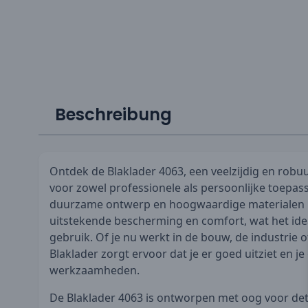
Beschreibung
Ontdek de Blaklader 4063, een veelzijdig en robuu
voor zowel professionele als persoonlijke toepass
duurzame ontwerp en hoogwaardige materialen b
uitstekende bescherming en comfort, wat het ide
gebruik. Of je nu werkt in de bouw, de industrie o
Blaklader zorgt ervoor dat je er goed uitziet en je 
werkzaamheden.
De Blaklader 4063 is ontworpen met oog voor detai