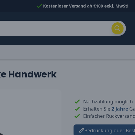
Kostenloser Versand ab €100 exkl. MwSt!
cke Handwerk
Nachzahlung möglich
Erhalten Sie
2 Jahre
Gar
Einfacher Rückversan
Bedruckung oder Bes