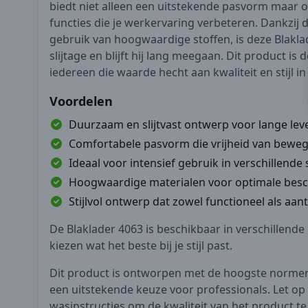
biedt niet alleen een uitstekende pasvorm maar o
functies die je werkervaring verbeteren. Dankzij 
gebruik van hoogwaardige stoffen, is deze Blakl
slijtage en blijft hij lang meegaan. Dit product is
iedereen die waarde hecht aan kwaliteit en stijl i
Voordelen
Duurzaam en slijtvast ontwerp voor lange le
Comfortabele pasvorm die vrijheid van beweg
Ideaal voor intensief gebruik in verschillende
Hoogwaardige materialen voor optimale bes
Stijlvol ontwerp dat zowel functioneel als aant
De Blaklader 4063 is beschikbaar in verschillende 
kiezen wat het beste bij je stijl past.
Dit product is ontworpen met de hoogste normen
een uitstekende keuze voor professionals. Let op 
wasinstructies om de kwaliteit van het product t