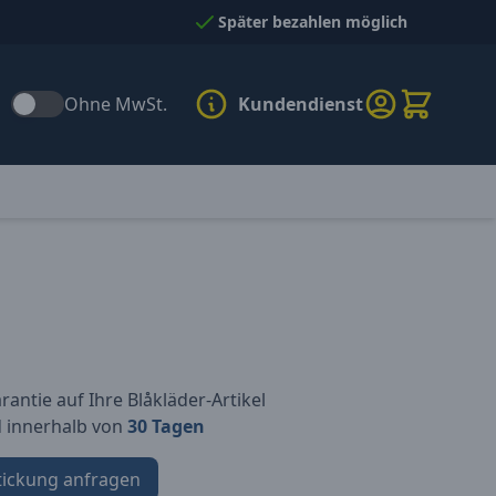
Später bezahlen möglich
Ohne MwSt.
Kundendienst
antie auf Ihre Blåkläder-Artikel
d innerhalb von
30 Tagen
tickung anfragen