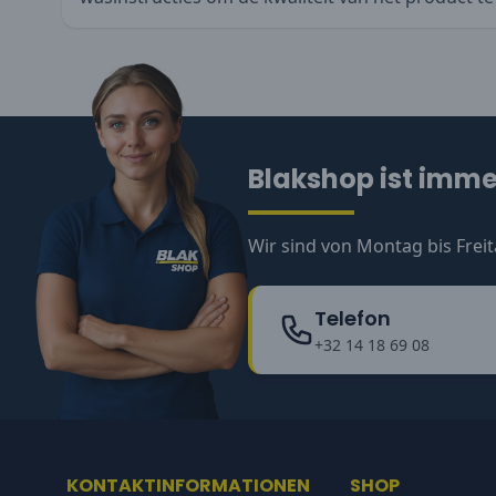
Blakshop ist immer
Wir sind von Montag bis Freit
Telefon
+32 14 18 69 08
KONTAKTINFORMATIONEN
SHOP