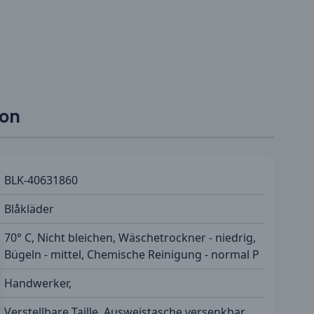
ion
BLK-40631860
Blåkläder
70° C, Nicht bleichen, Wäschetrockner - niedrig,
Bügeln - mittel, Chemische Reinigung - normal P
Handwerker,
Verstellbare Taille, Ausweistasche versenkbar