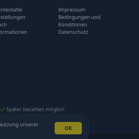
ntentafel
Impressum
stellungen
Bedingungen und
uch
Konditionen
formationen
Datenschutz
Später bezahlen möglich
 Nutzung unserer
OK