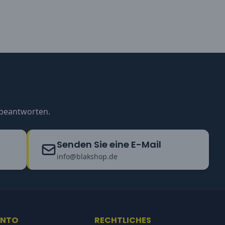
u beantworten.
Senden Sie eine E-Mail
info@blakshop.de
ONTO
RECHTLICHES