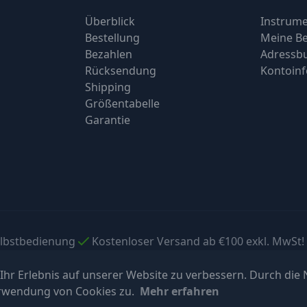
Überblick
Instrume
Bestellung
Meine Be
Bezahlen
Adressb
Rücksendung
Kontoin
Shipping
Größentabelle
Garantie
elbstbedienung
Kostenloser Versand ab €100 exkl. MwSt!
hr Erlebnis auf unserer Website zu verbessern. Durch die
erwendung von Cookies zu.
Mehr erfahren