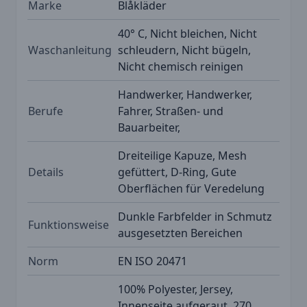
Marke
Blåkläder
40° C, Nicht bleichen, Nicht
Waschanleitung
schleudern, Nicht bügeln,
Nicht chemisch reinigen
Handwerker, Handwerker,
Berufe
Fahrer, Straßen- und
Bauarbeiter,
Dreiteilige Kapuze, Mesh
Details
gefüttert, D-Ring, Gute
Oberflächen für Veredelung
Dunkle Farbfelder in Schmutz
Funktionsweise
ausgesetzten Bereichen
Norm
EN ISO 20471
100% Polyester, Jersey,
Innenseite aufgeraut, 270