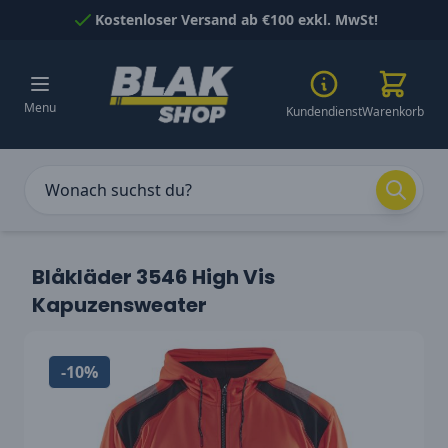
Skip to Content
Kostenloser Versand ab €100 exkl. MwSt!
Menu
Kundendienst
Warenkorb
Blåkläder 3546 High Vis
Kapuzensweater
-10%