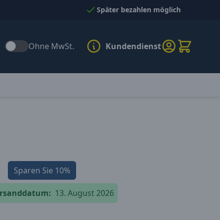
Später bezahlen möglich
Ohne MwSt.
Kundendienst
Sparen Sie
10%
versanddatum:
13. August 2026