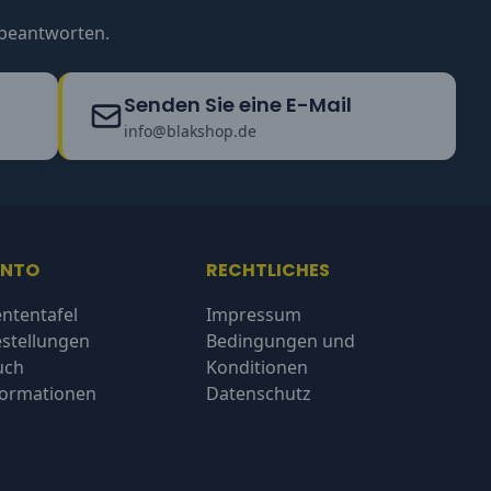
u beantworten.
Senden Sie eine E-Mail
info@blakshop.de
ONTO
RECHTLICHES
ntentafel
Impressum
stellungen
Bedingungen und
uch
Konditionen
formationen
Datenschutz