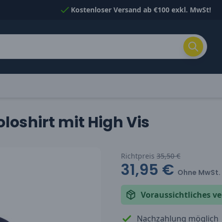
Kostenloser Versand ab €100 exkl. MwSt!
oshirt mit High Vis
Richtpreis
35,50 €
31,95 €
Ohne MwSt.
Voraussichtliches 
Nachzahlung möglich