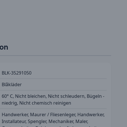
ion
BLK-35291050
Blåkläder
60° C, Nicht bleichen, Nicht schleudern, Bügeln -
niedrig, Nicht chemisch reinigen
Handwerker, Maurer / Fliesenleger, Handwerker,
Installateur, Spengler, Mechaniker, Maler,