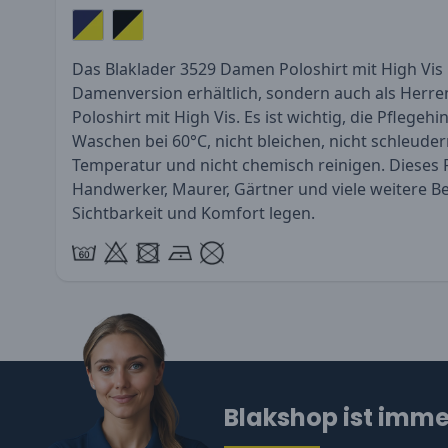
Das Blaklader 3529 Damen Poloshirt mit High Vis i
Damenversion erhältlich, sondern auch als Herr
Poloshirt mit High Vis
. Es ist wichtig, die Pflegeh
Waschen bei 60°C, nicht bleichen, nicht schleuder
Temperatur und nicht chemisch reinigen. Dieses Po
Handwerker, Maurer, Gärtner und viele weitere Be
Sichtbarkeit und Komfort legen.
Blakshop ist immer