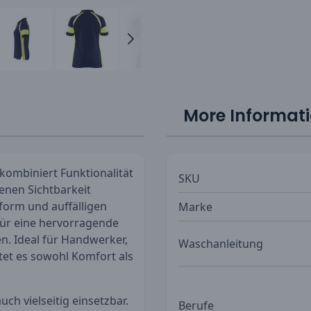
More Informat
kombiniert Funktionalität
SKU
denen Sichtbarkeit
form und auffälligen
Marke
 für eine hervorragende
n. Ideal für Handwerker,
Waschanleitung
etet es sowohl Komfort als
uch vielseitig einsetzbar.
Berufe