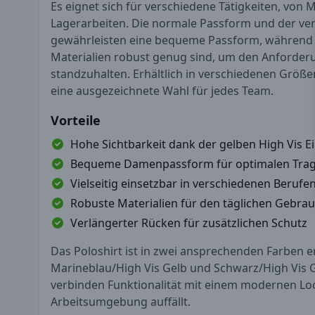
Es eignet sich für verschiedene Tätigkeiten, von M
Lagerarbeiten. Die normale Passform und der ve
gewährleisten eine bequeme Passform, während
Materialien robust genug sind, um den Anforderu
standzuhalten. Erhältlich in verschiedenen Größen
eine ausgezeichnete Wahl für jedes Team.
Vorteile
Hohe Sichtbarkeit dank der gelben High Vis E
Bequeme Damenpassform für optimalen Tra
Vielseitig einsetzbar in verschiedenen Berufe
Robuste Materialien für den täglichen Gebra
Verlängerter Rücken für zusätzlichen Schutz
Das Poloshirt ist in zwei ansprechenden Farben er
Marineblau/High Vis Gelb und Schwarz/High Vis G
verbinden Funktionalität mit einem modernen Loo
Arbeitsumgebung auffällt.