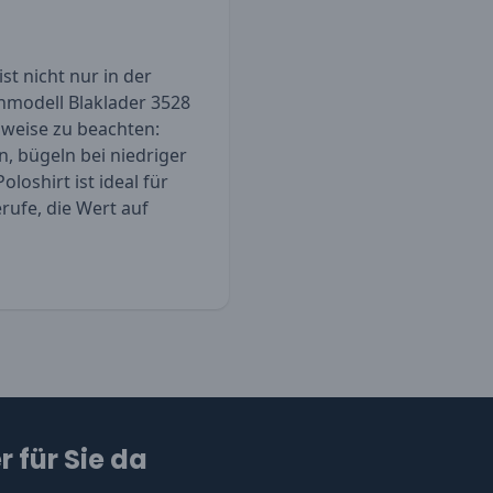
st nicht nur in der
enmodell
Blaklader 3528
inweise zu beachten:
n, bügeln bei niedriger
loshirt ist ideal für
rufe, die Wert auf
 für Sie da