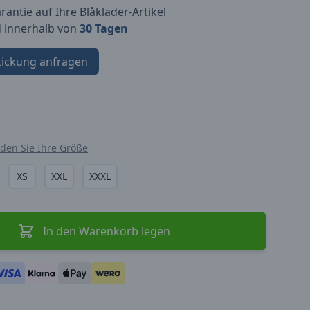
antie auf Ihre Blåkläder-Artikel
d innerhalb von
30 Tagen
tickung anfragen
nden Sie Ihre Größe
XS
XXL
XXXL
In den Warenkorb legen