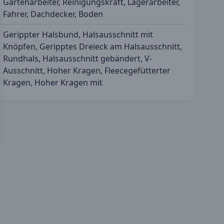
Gartenarbeiter, Reinigungskraft, Lagerarbeiter,
Fahrer, Dachdecker, Boden
Gerippter Halsbund, Halsausschnitt mit
Knöpfen, Geripptes Dreieck am Halsausschnitt,
Rundhals, Halsausschnitt gebändert, V-
Ausschnitt, Hoher Kragen, Fleecegefütterter
Kragen, Hoher Kragen mit