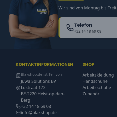
Wir sind von Montag bis Freit
Telefon
+32 14 18 69 08
KONTAKTINFORMATIONEN
SHOP
Blakshop.de ist Teil von
Arbeitskleidung
Juwa Solutions BV
Handschuhe
Lostraat 172
Arbeitsschuhe
BE-2220 Heist-op-den-
Zubehör
Berg
+32 14 18 69 08
info@blakshop.de