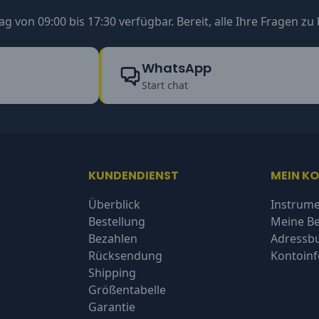
ag von 09:00 bis 17:30 verfügbar. Bereit, alle Ihre Fragen z
WhatsApp
Start chat
KUNDENDIENST
MEIN K
Überblick
Instrume
Bestellung
Meine Be
Bezahlen
Adressb
Rücksendung
Kontoin
Shipping
Größentabelle
Garantie