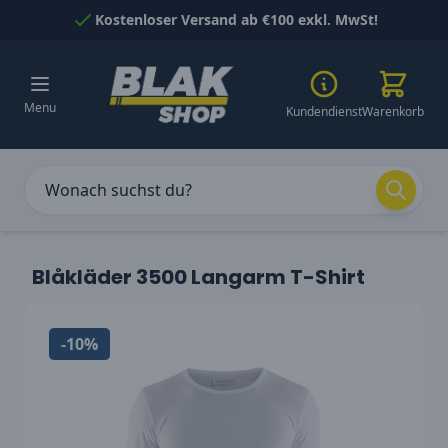
Skip to Content
Kostenloser Versand ab €100 exkl. MwSt!
Menu
Kundendienst
Warenkorb
Blåkläder 3500 Langarm T-Shirt
-10%