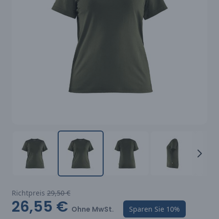
Richtpreis
29,50 €
26,55 €
Ohne MwSt.
Sparen Sie
10%