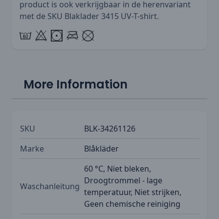
product is ook verkrijgbaar in de herenvariant
met de SKU
Blaklader 3415 UV-T-shirt
.
More Information
SKU
BLK-34261126
Marke
Blåkläder
60 °C, Niet bleken,
Droogtrommel - lage
Waschanleitung
temperatuur, Niet strijken,
Geen chemische reiniging