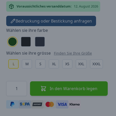
Voraussichtliches versanddatum:
12. August 2026
Bedruckung oder Bestickung anfragen
Wählen sie ihre
farbe
Wählen sie ihre
grösse
Finden Sie Ihre Größe
L
M
S
XL
XS
XXL
XXXL
Menge
In den Warenkorb legen