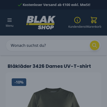
Skip to Content
Kostenloser Versand ab €100 exkl. MwSt!
Menu
Kundendienst
Warenkorb
Blåkläder 3426 Dames UV-T-shirt
-10%