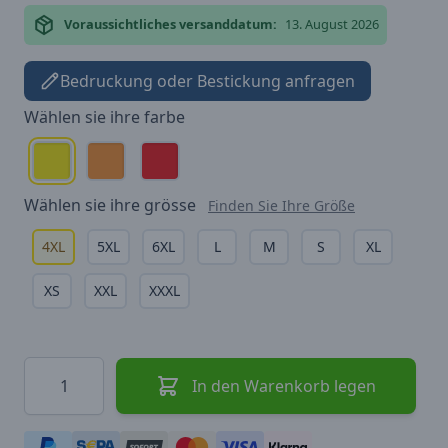
Voraussichtliches versanddatum:
13. August 2026
Bedruckung oder Bestickung anfragen
Wählen sie ihre
farbe
Wählen sie ihre
grösse
Finden Sie Ihre Größe
4XL
5XL
6XL
L
M
S
XL
XS
XXL
XXXL
Menge
In den Warenkorb legen