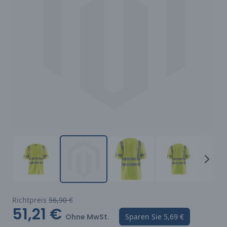
Richtpreis
56,90 €
51,21 €
Ohne MwSt.
Sparen Sie
5,69 €