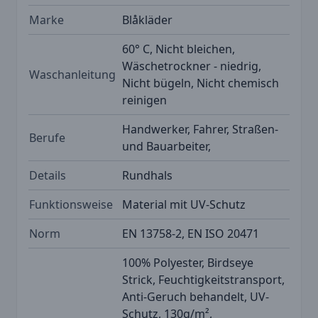
Marke
Blåkläder
60° C, Nicht bleichen,
Wäschetrockner - niedrig,
Waschanleitung
Nicht bügeln, Nicht chemisch
reinigen
Handwerker, Fahrer, Straßen-
Berufe
und Bauarbeiter,
Details
Rundhals
Funktionsweise
Material mit UV-Schutz
Norm
EN 13758-2, EN ISO 20471
100% Polyester, Birdseye
Strick, Feuchtigkeitstransport,
Anti-Geruch behandelt, UV-
Schutz, 130g/m²,