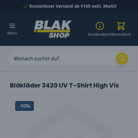
Skip to Content
Kostenloser Versand ab €100 exkl. MwSt!
Menu
Kundendienst
Warenkorb
Blåkläder 3420 UV T-Shirt High Vis
-10%