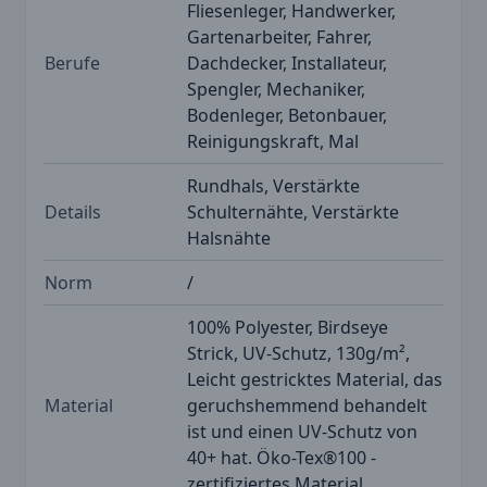
Fliesenleger, Handwerker,
Gartenarbeiter, Fahrer,
Berufe
Dachdecker, Installateur,
Spengler, Mechaniker,
Bodenleger, Betonbauer,
Reinigungskraft, Mal
Rundhals, Verstärkte
Details
Schulternähte, Verstärkte
Halsnähte
Norm
/
100% Polyester, Birdseye
Strick, UV-Schutz, 130g/m²,
Leicht gestricktes Material, das
Material
geruchshemmend behandelt
ist und einen UV-Schutz von
40+ hat. Öko-Tex®100 -
zertifiziertes Material.