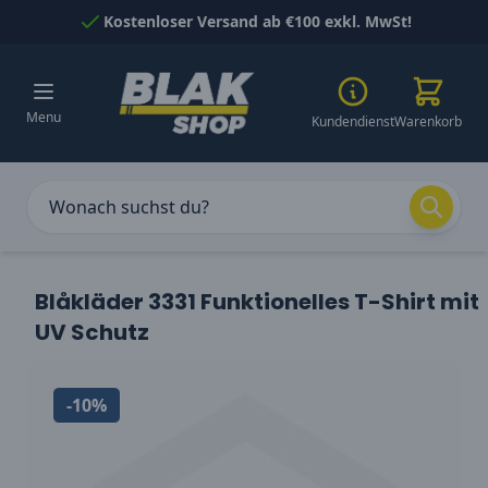
Skip to Content
Kostenloser Versand ab €100 exkl. MwSt!
Menu
Kundendienst
Warenkorb
Blåkläder 3331 Funktionelles T-Shirt mit
UV Schutz
-10%