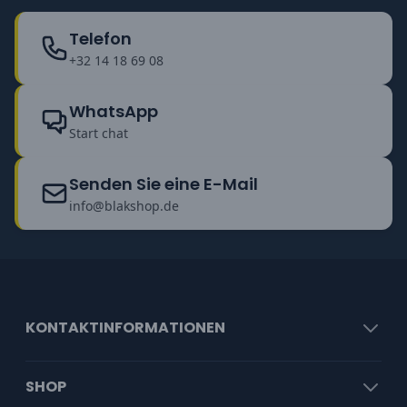
Telefon
+32 14 18 69 08
WhatsApp
Start chat
Senden Sie eine E-Mail
info@blakshop.de
KONTAKTINFORMATIONEN
SHOP