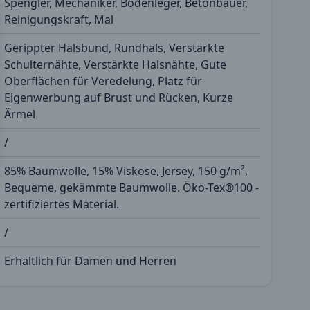
Spengler, Mechaniker, Bodenleger, Betonbauer,
Reinigungskraft, Mal
Gerippter Halsbund, Rundhals, Verstärkte
Schulternähte, Verstärkte Halsnähte, Gute
Oberflächen für Veredelung, Platz für
Eigenwerbung auf Brust und Rücken, Kurze
Ärmel
/
85% Baumwolle, 15% Viskose, Jersey, 150 g/m²,
Bequeme, gekämmte Baumwolle. Öko-Tex®100 -
zertifiziertes Material.
/
Erhältlich für Damen und Herren