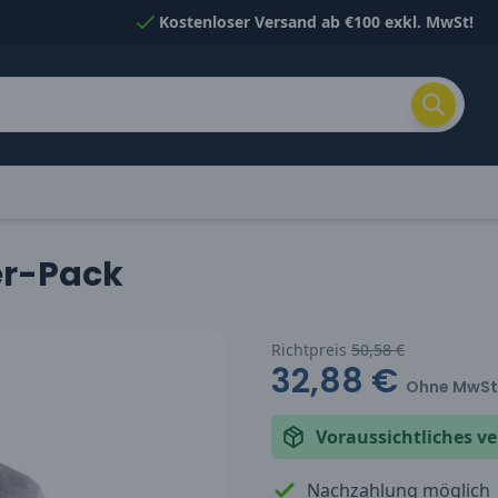
Kostenloser Versand ab €100 exkl. MwSt!
er-Pack
Richtpreis
50,58 €
32,88 €
Ohne MwSt
Voraussichtliches 
Nachzahlung möglich