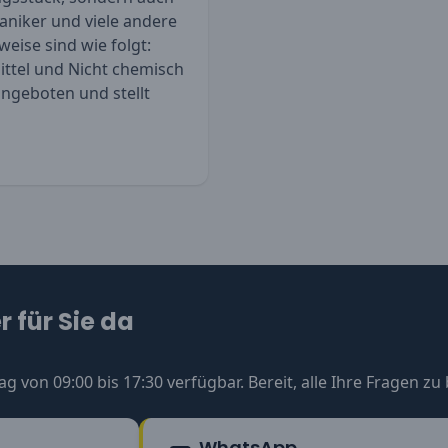
haniker und viele andere
weise sind wie folgt:
mittel und Nicht chemisch
angeboten und stellt
 für Sie da
ag von 09:00 bis 17:30 verfügbar. Bereit, alle Ihre Fragen z
WhatsApp