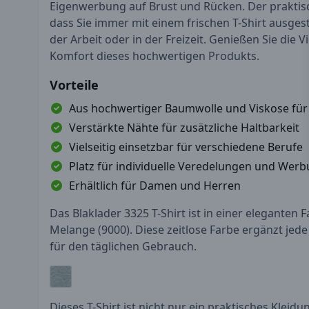
Eigenwerbung auf Brust und Rücken. Der praktisc
dass Sie immer mit einem frischen T-Shirt ausgesta
der Arbeit oder in der Freizeit. Genießen Sie die V
Komfort dieses hochwertigen Produkts.
Vorteile
Aus hochwertiger Baumwolle und Viskose fü
Verstärkte Nähte für zusätzliche Haltbarkeit
Vielseitig einsetzbar für verschiedene Berufe
Platz für individuelle Veredelungen und Wer
Erhältlich für Damen und Herren
Das Blaklader 3325 T-Shirt ist in einer eleganten F
Melange (9000). Diese zeitlose Farbe ergänzt jede
für den täglichen Gebrauch.
Dieses T-Shirt ist nicht nur ein praktisches Klei