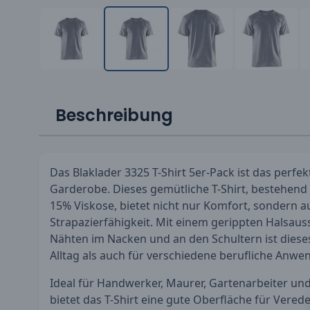
Beschreibung
Das Blaklader 3325 T-Shirt 5er-Pack ist das perfe
Garderobe. Dieses gemütliche T-Shirt, bestehen
15% Viskose, bietet nicht nur Komfort, sondern 
Strapazierfähigkeit. Mit einem gerippten Halsaus
Nähten im Nacken und an den Schultern ist dieses
Alltag als auch für verschiedene berufliche Anw
Ideal für Handwerker, Maurer, Gartenarbeiter und
bietet das T-Shirt eine gute Oberfläche für Vered