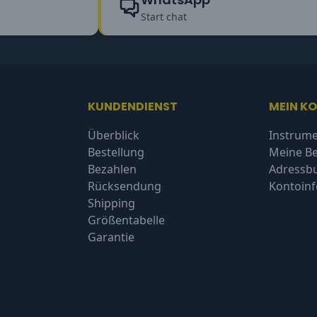
Start chat
KUNDENDIENST
MEIN K
Überblick
Instrume
Bestellung
Meine Be
Bezahlen
Adressb
Rücksendung
Kontoin
Shipping
Größentabelle
Garantie