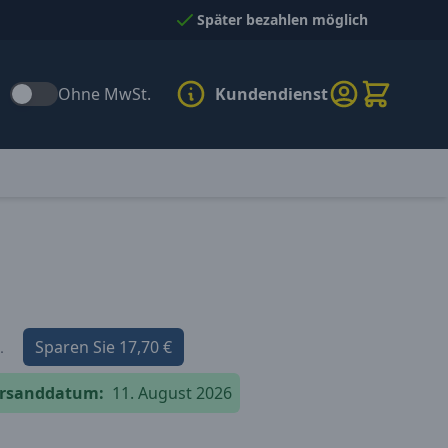
Später bezahlen möglich
Ohne MwSt.
Kundendienst
Sparen Sie
17,70 €
.
versanddatum:
11. August 2026