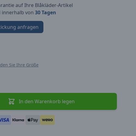
antie auf Ihre Blåkläder-Artikel
d innerhalb von
30 Tagen
tickung anfragen
nden Sie Ihre Größe
In den Warenkorb legen