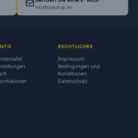
info@blakshop.de
ONTO
RECHTLICHES
ntentafel
Impressum
stellungen
Bedingungen und
uch
Konditionen
formationen
Datenschutz