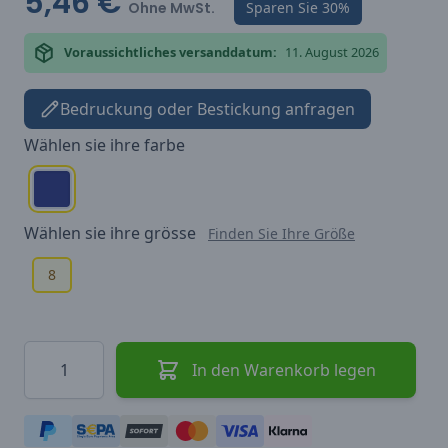
5,46 €
Ohne MwSt.
Sparen Sie
30%
Voraussichtliches versanddatum:
11. August 2026
Bedruckung oder Bestickung anfragen
Wählen sie ihre
farbe
Wählen sie ihre
grösse
Finden Sie Ihre Größe
8
Menge
In den Warenkorb legen