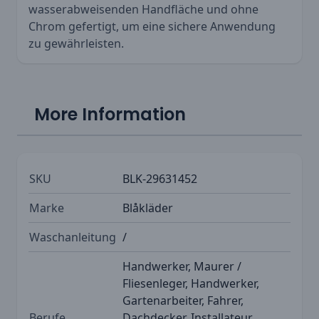
wasserabweisenden Handfläche und ohne
Chrom gefertigt, um eine sichere Anwendung
zu gewährleisten.
More Information
SKU
BLK-29631452
Marke
Blåkläder
Waschanleitung
/
Handwerker, Maurer /
Fliesenleger, Handwerker,
Gartenarbeiter, Fahrer,
Berufe
Dachdecker, Installateur,