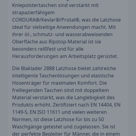
Kniepolstertaschen sind verstärkt mit
strapazierfähigem
CORDURA®/Kevlar®/Protal®, was die Latzhose
ideal für vielseitige Anwendungen macht. Mit
ihrer öl-, schmutz- und wasserabweisenden
Oberfläche aus Ripstop-Material ist sie
besonders reißfest und für alle
Herausforderungen am Arbeitsplatz gerüstet.
Die Blaklader 2888 Latzhose bietet zahlreiche
intelligente Taschenlösungen und elastische
Hosenträger für maximalen Komfort. Die
freiliegenden Taschen sind mit doppeltem
Material verstärkt, was die Langlebigkeit des
Produkts erhöht. Zertifiziert nach EN 14404, EN
1149-5, EN ISO 11611 und vielen weiteren
Normen, ist diese Latzhose für bis zu 50
Waschgänge getestet und zugelassen. Sie ist
der perfekte Begleiter für Männer, die in einem