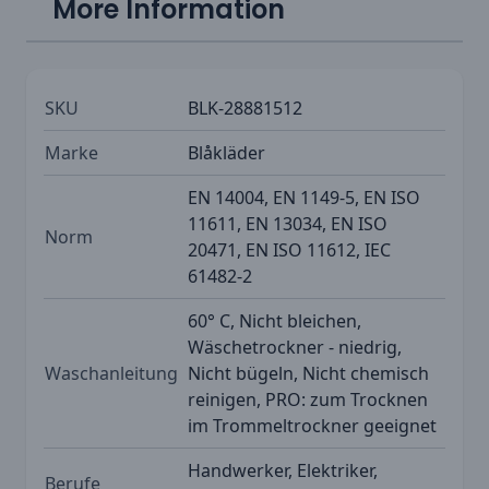
More Information
SKU
BLK-28881512
Marke
Blåkläder
EN 14004, EN 1149-5, EN ISO
11611, EN 13034, EN ISO
Norm
20471, EN ISO 11612, IEC
61482-2
60° C, Nicht bleichen,
Wäschetrockner - niedrig,
Waschanleitung
Nicht bügeln, Nicht chemisch
reinigen, PRO: zum Trocknen
im Trommeltrockner geeignet
Handwerker, Elektriker,
Berufe