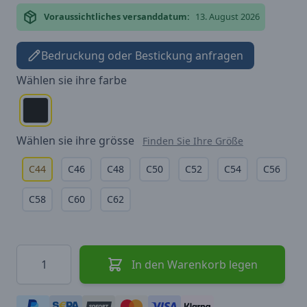
Voraussichtliches versanddatum:
13. August 2026
Bedruckung oder Bestickung anfragen
Wählen sie ihre
farbe
Wählen sie ihre
grösse
Finden Sie Ihre Größe
C44
C46
C48
C50
C52
C54
C56
C58
C60
C62
Menge
In den Warenkorb legen