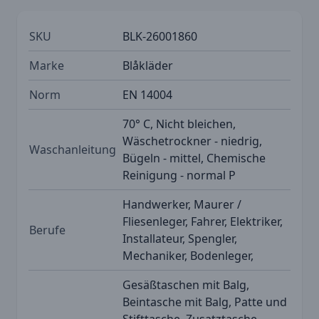
SKU
BLK-26001860
Marke
Blåkläder
Norm
EN 14004
70° C, Nicht bleichen,
Wäschetrockner - niedrig,
Waschanleitung
Bügeln - mittel, Chemische
Reinigung - normal P
Handwerker, Maurer /
Fliesenleger, Fahrer, Elektriker,
Berufe
Installateur, Spengler,
Mechaniker, Bodenleger,
Gesäßtaschen mit Balg,
Beintasche mit Balg, Patte und
Stifttasche, Zusatztasche,