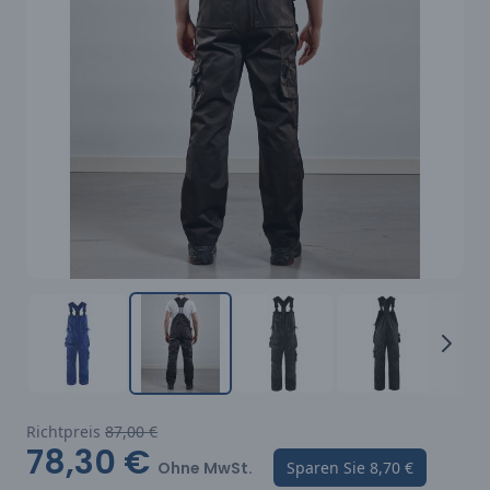
Richtpreis
87,00 €
78,30 €
Ohne MwSt.
Sparen Sie
8,70 €