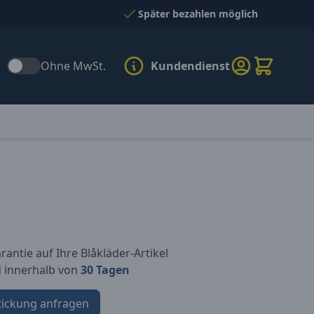
Später bezahlen möglich
Ohne MwSt.
Kundendienst
antie auf Ihre Blåkläder-Artikel
d innerhalb von
30 Tagen
tickung anfragen