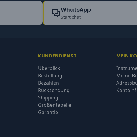
WhatsApp
Start chat
KUNDENDIENST
MEIN K
Überblick
Instrume
Bestellung
Meine Be
Bezahlen
Adressb
Rücksendung
Kontoin
Shipping
Größentabelle
Garantie