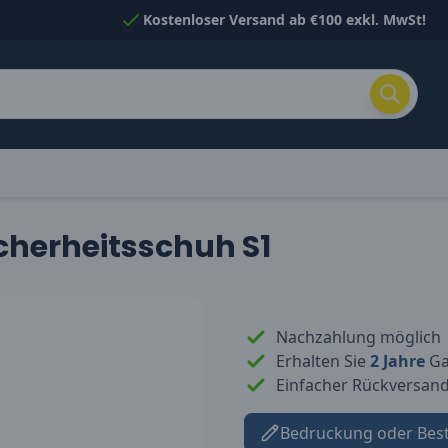
Kostenloser Versand ab €100 exkl. MwSt!
cherheitsschuh S1
Nachzahlung möglich
Erhalten Sie
2 Jahre
Gar
Einfacher Rückversan
Bedruckung oder Bes