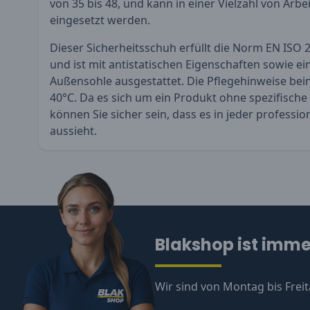
von 35 bis 48, und kann in einer Vielzahl von A
eingesetzt werden.
Dieser Sicherheitsschuh erfüllt die Norm EN ISO 
und ist mit antistatischen Eigenschaften sowie e
Außensohle ausgestattet. Die Pflegehinweise bei
40°C. Da es sich um ein Produkt ohne spezifische
können Sie sicher sein, dass es in jeder profess
aussieht.
Blakshop ist immer
Wir sind von Montag bis Freit