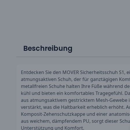
Beschreibung
Entdecken Sie den MOVER Sicherheitsschuh S1, ei
atmungsaktiven Schuh, der für ganztägigen Komfor
metallfreien Schuhe halten Ihre Füße während d
kühl und bieten ein komfortables Tragegefühl. Da
aus atmungsaktivem gestricktem Mesh-Gewebe is
verstärkt, was die Haltbarkeit erheblich erhöht. A
Komposit-Zehenschutzkappe und einer anatomis
aus weichem, dämpfendem PU, sorgt dieser Schu
Unterstützung und Komfort.