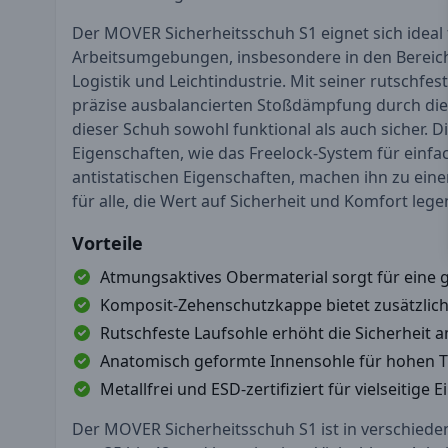
Der MOVER Sicherheitsschuh S1 eignet sich ideal
Arbeitsumgebungen, insbesondere in den Bereiche
Logistik und Leichtindustrie. Mit seiner rutschfe
präzise ausbalancierten Stoßdämpfung durch die
dieser Schuh sowohl funktional als auch sicher. Di
Eigenschaften, wie das Freelock-System für einfac
antistatischen Eigenschaften, machen ihn zu ein
für alle, die Wert auf Sicherheit und Komfort lege
Vorteile
Atmungsaktives Obermaterial sorgt für eine 
Komposit-Zehenschutzkappe bietet zusätzlic
Rutschfeste Laufsohle erhöht die Sicherheit a
Anatomisch geformte Innensohle für hohen 
Metallfrei und ESD-zertifiziert für vielseitige
Der MOVER Sicherheitsschuh S1 ist in verschiede