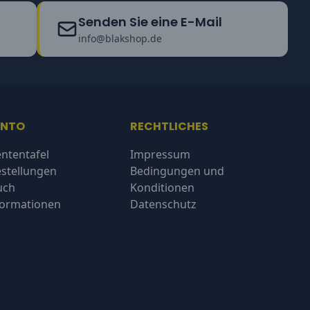
Senden Sie eine E-Mail
info@blakshop.de
ONTO
RECHTLICHES
ntentafel
Impressum
stellungen
Bedingungen und
uch
Konditionen
formationen
Datenschutz