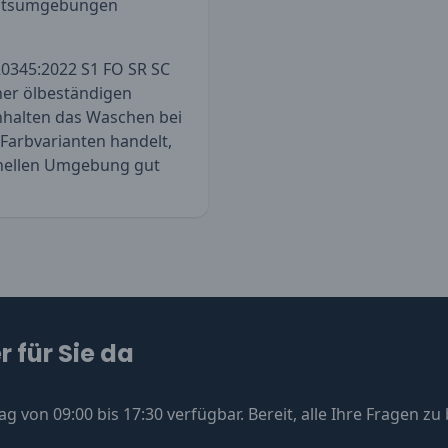
rbeitsumgebungen
20345:2022 S1 FO SR SC
iner ölbeständigen
nhalten das Waschen bei
 Farbvarianten handelt,
ionellen Umgebung gut
 für Sie da
ag von 09:00 bis 17:30 verfügbar. Bereit, alle Ihre Fragen z