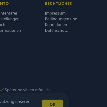
ONTO
RECHTLICHES
ntentafel
Impressum
stellungen
Bedingungen und
uch
Konditionen
formationen
Datenschutz
Später bezahlen möglich
 Nutzung unserer
OK