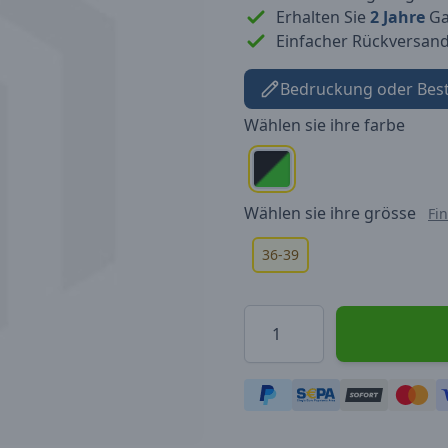
Erhalten Sie
2 Jahre
Gar
Einfacher Rückversan
Bedruckung oder Bes
Wählen sie ihre
farbe
Wählen sie ihre
grösse
Fi
36-39
Menge