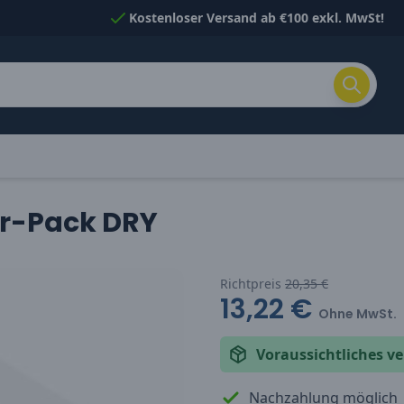
Kostenloser Versand ab €100 exkl. MwSt!
er-Pack DRY
Richtpreis
20,35 €
13,22 €
Ohne MwSt.
Voraussichtliches 
Nachzahlung möglich