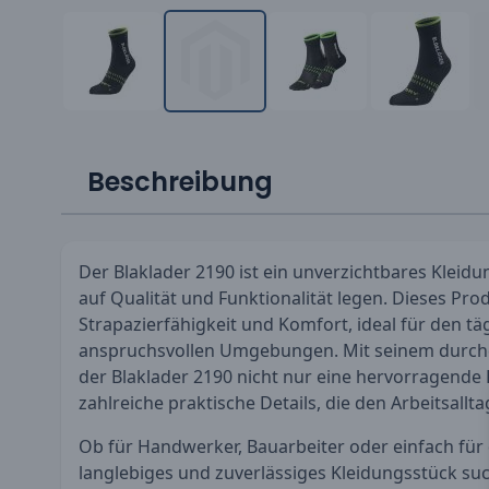
Beschreibung
Der Blaklader 2190 ist ein unverzichtbares Kleidun
auf Qualität und Funktionalität legen. Dieses Pro
Strapazierfähigkeit und Komfort, ideal für den täg
anspruchsvollen Umgebungen. Mit seinem durchd
der Blaklader 2190 nicht nur eine hervorragende
zahlreiche praktische Details, die den Arbeitsallta
Ob für Handwerker, Bauarbeiter oder einfach für d
langlebiges und zuverlässiges Kleidungsstück suc