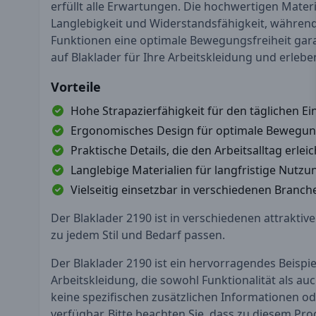
erfüllt alle Erwartungen. Die hochwertigen Materi
Langlebigkeit und Widerstandsfähigkeit, währen
Funktionen eine optimale Bewegungsfreiheit gara
auf Blaklader für Ihre Arbeitskleidung und erlebe
Vorteile
Hohe Strapazierfähigkeit für den täglichen Ei
Ergonomisches Design für optimale Bewegung
Praktische Details, die den Arbeitsalltag erlei
Langlebige Materialien für langfristige Nutzu
Vielseitig einsetzbar in verschiedenen Branch
Der Blaklader 2190 ist in verschiedenen attraktive
zu jedem Stil und Bedarf passen.
Der Blaklader 2190 ist ein hervorragendes Beispi
Arbeitskleidung, die sowohl Funktionalität als auch
keine spezifischen zusätzlichen Informationen o
verfügbar. Bitte beachten Sie, dass zu diesem Pro