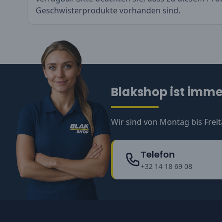
Geschwisterprodukte vorhanden sind.
Blakshop ist immer
Wir sind von Montag bis Freit
Telefon
+32 14 18 69 08