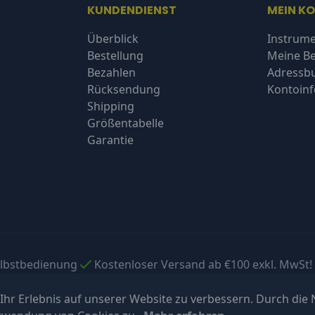
KUNDENDIENST
MEIN K
Überblick
Instrume
Bestellung
Meine Be
Bezahlen
Adressb
Rücksendung
Kontoin
Shipping
Größentabelle
Garantie
elbstbedienung
Kostenloser Versand ab €100 exkl. MwSt!
hr Erlebnis auf unserer Website zu verbessern. Durch die