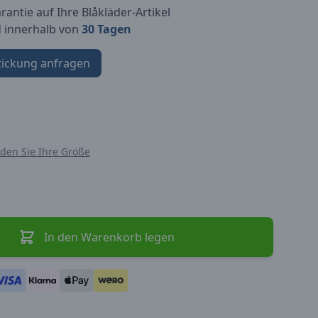
antie auf Ihre Blåkläder-Artikel
d innerhalb von
30 Tagen
tickung anfragen
nden Sie Ihre Größe
In den Warenkorb legen