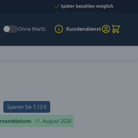
Später bezahlen möglich
Ohne MwSt.
Kundendienst
Sparen Sie
7,13 €
versanddatum:
11. August 2026