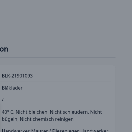
ion
BLK-21901093
Blåkläder
/
40° C, Nicht bleichen, Nicht schleudern, Nicht
bügeln, Nicht chemisch reinigen
Handwerker, Maurer / Fliesenleger, Handwerker,