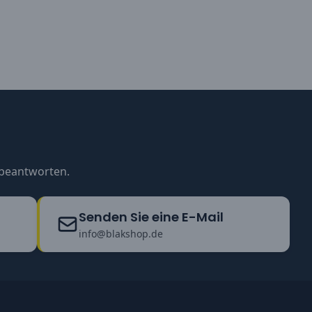
u beantworten.
Senden Sie eine E-Mail
info@blakshop.de