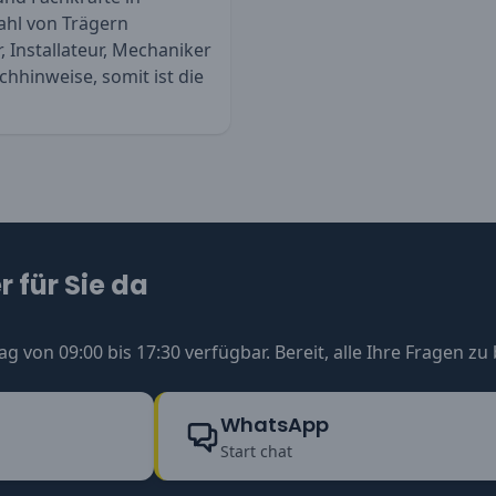
ahl von Trägern
, Installateur, Mechaniker
chhinweise, somit ist die
 für Sie da
ag von 09:00 bis 17:30 verfügbar. Bereit, alle Ihre Fragen z
WhatsApp
Start chat