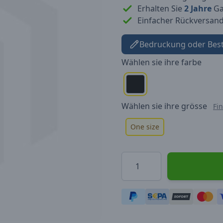
Erhalten Sie
2 Jahre
Gar
Einfacher Rückversan
Bedruckung oder Bes
Wählen sie ihre
farbe
Wählen sie ihre
grösse
Fi
One size
Menge