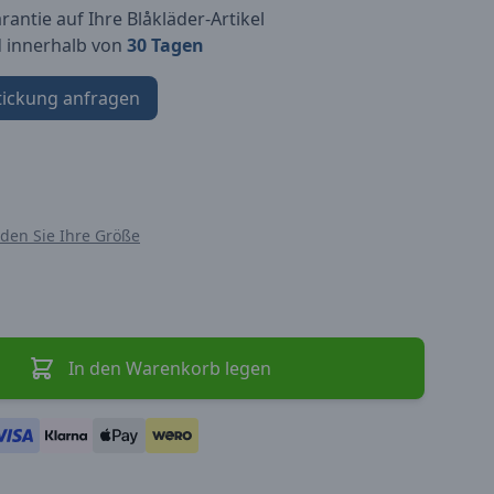
antie auf Ihre Blåkläder-Artikel
d innerhalb von
30 Tagen
tickung anfragen
nden Sie Ihre Größe
In den Warenkorb legen