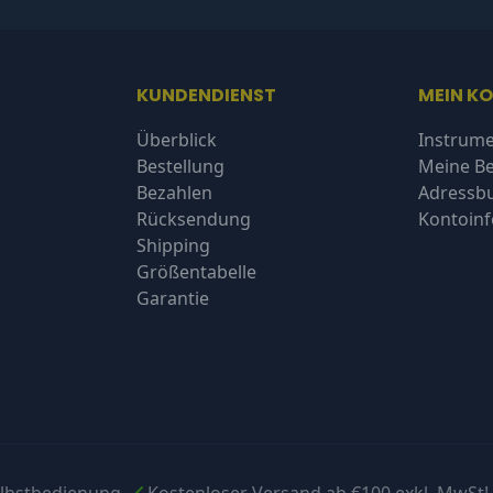
KUNDENDIENST
MEIN K
Überblick
Instrume
Bestellung
Meine Be
Bezahlen
Adressb
Rücksendung
Kontoin
Shipping
Größentabelle
Garantie