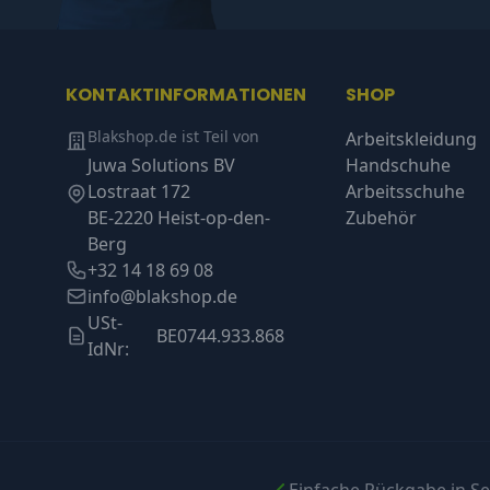
KONTAKTINFORMATIONEN
SHOP
Blakshop.de ist Teil von
Arbeitskleidung
Juwa Solutions BV
Handschuhe
Lostraat 172
Arbeitsschuhe
BE-2220 Heist-op-den-
Zubehör
Berg
+32 14 18 69 08
info@blakshop.de
USt-
BE0744.933.868
IdNr: