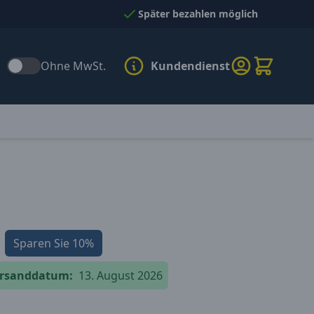
Später bezahlen möglich
Ohne MwSt.
Kundendienst
Sparen Sie
10%
versanddatum:
13. August 2026