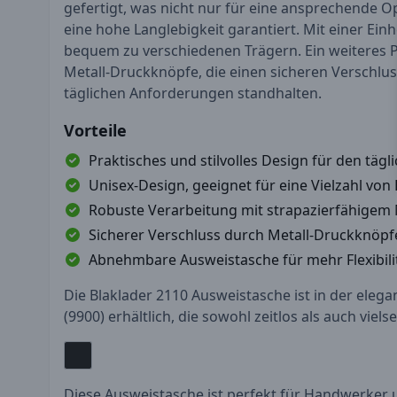
gefertigt, was nicht nur für eine ansprechende O
eine hohe Langlebigkeit garantiert. Mit einer Einh
bequem zu verschiedenen Trägern. Ein weiteres P
Metall-Druckknöpfe, die einen sicheren Verschlu
täglichen Anforderungen standhalten.
Vorteile
Praktisches und stilvolles Design für den täg
Unisex-Design, geeignet für eine Vielzahl von
Robuste Verarbeitung mit strapazierfähigem 
Sicherer Verschluss durch Metall-Druckknöpf
Abnehmbare Ausweistasche für mehr Flexibili
Die Blaklader 2110 Ausweistasche ist in der eleg
(9900) erhältlich, die sowohl zeitlos als auch vielsei
Diese Ausweistasche ist perfekt für Handwerker 