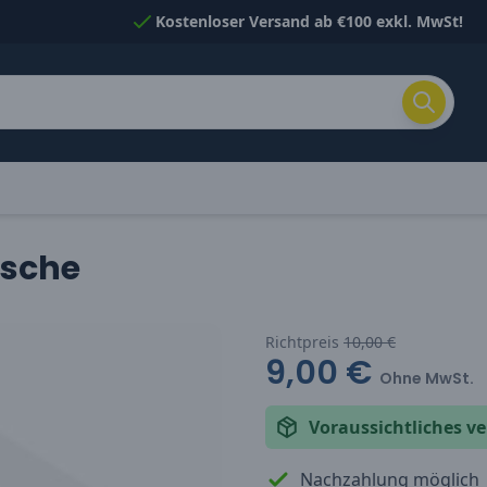
Kostenloser Versand ab €100 exkl. MwSt!
asche
Richtpreis
10,00 €
9,00 €
Ohne MwSt.
Voraussichtliches 
Nachzahlung möglich