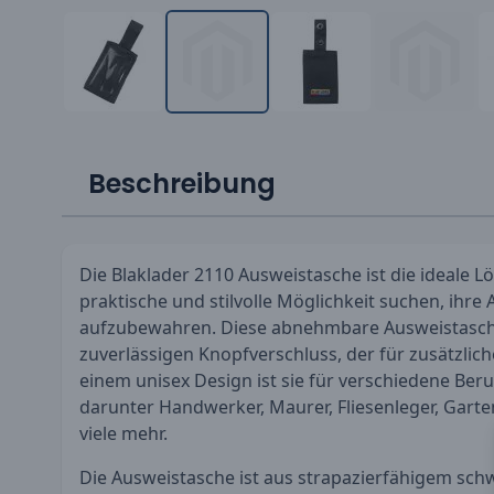
Beschreibung
Die Blaklader 2110 Ausweistasche ist die ideale Lös
praktische und stilvolle Möglichkeit suchen, ihre
aufzubewahren. Diese abnehmbare Ausweistasche
zuverlässigen Knopfverschluss, der für zusätzlich
einem unisex Design ist sie für verschiedene Ber
darunter Handwerker, Maurer, Fliesenleger, Garte
viele mehr.
Die Ausweistasche ist aus strapazierfähigem sch