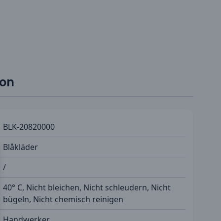
ion
BLK-20820000
Blåkläder
/
40° C, Nicht bleichen, Nicht schleudern, Nicht
bügeln, Nicht chemisch reinigen
Handwerker,