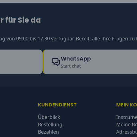
 für Sie da
ag von 09:00 bis 17:30 verfügbar. Bereit, alle Ihre Fragen z
WhatsApp
Start chat
KUNDENDIENST
MEIN K
Überblick
Instrume
Bestellung
Meine Be
Bezahlen
Adressb