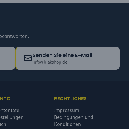
u beantworten.
Senden Sie eine E-Mail
info@blakshop.de
ONTO
RECHTLICHES
ntentafel
Impressum
stellungen
Bedingungen und
uch
Konditionen