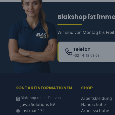
Blakshop ist immer
Wir sind von Montag bis Freit
Telefon
+32 14 18 69 08
KONTAKTINFORMATIONEN
SHOP
Blakshop.de ist Teil von
Arbeitskleidung
Juwa Solutions BV
Handschuhe
Lostraat 172
Arbeitsschuhe