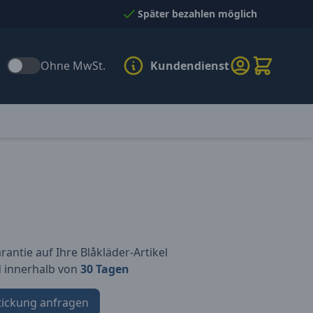
Später bezahlen möglich
Ohne MwSt.
Kundendienst
antie auf Ihre Blåkläder-Artikel
d innerhalb von
30 Tagen
tickung anfragen