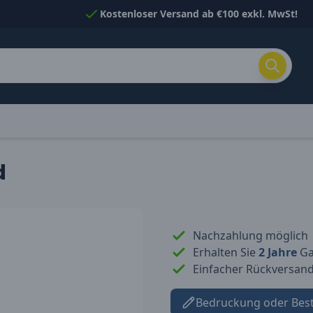
Kostenloser Versand ab €100 exkl. MwSt!
d
Nachzahlung möglich
Erhalten Sie
2 Jahre
Gar
Einfacher Rückversan
Bedruckung oder Bes