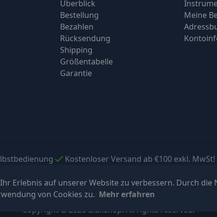
Überblick
Instrume
Bestellung
Meine Be
Bezahlen
Adressb
Rücksendung
Kontoin
Shipping
Größentabelle
Garantie
elbstbedienung
Kostenloser Versand ab €100 exkl. MwSt!
hr Erlebnis auf unserer Website zu verbessern. Durch die
erwendung von Cookies zu.
Mehr erfahren
Copyright © 2026 Blakshop. All rights reserved.