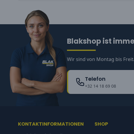
Blakshop ist immer
Wir sind von Montag bis Freit
Telefon
+32 14 18 69 08
KONTAKTINFORMATIONEN
SHOP