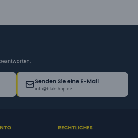
u beantworten.
Senden Sie eine E-Mail
info@blakshop.de
ONTO
RECHTLICHES