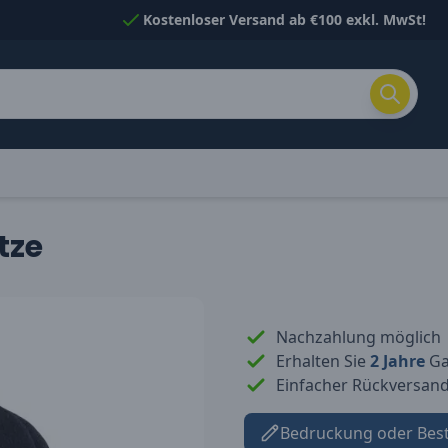
Kostenloser Versand ab €100 exkl. MwSt!
tze
Nachzahlung möglich
Erhalten Sie
2 Jahre
Gar
Einfacher Rückversan
Bedruckung oder Bes