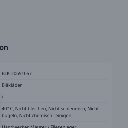
ion
BLK-20651057
Blåkläder
/
40° C, Nicht bleichen, Nicht schleudern, Nicht
bügeln, Nicht chemisch reinigen
Handwerker, Maurer / Fliesenleger,