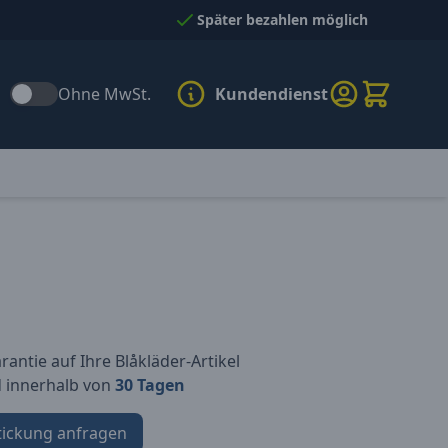
Später bezahlen möglich
Ohne MwSt.
Kundendienst
antie auf Ihre Blåkläder-Artikel
d innerhalb von
30 Tagen
tickung anfragen