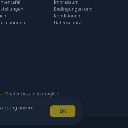
ntentafel
Impressum
stellungen
Bedingungen und
uch
Konditionen
formationen
Datenschutz
Später bezahlen möglich
 Nutzung unserer
OK