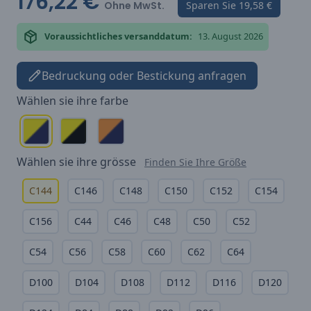
176,22 €
Ohne MwSt.
Sparen Sie
19,58 €
Voraussichtliches versanddatum:
13. August 2026
Bedruckung oder Bestickung anfragen
Wählen sie ihre
farbe
Wählen sie ihre
grösse
Finden Sie Ihre Größe
C144
C146
C148
C150
C152
C154
C156
C44
C46
C48
C50
C52
C54
C56
C58
C60
C62
C64
D100
D104
D108
D112
D116
D120