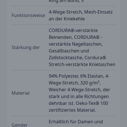
Ring am Bund, S
4-Wege-Stretch, Mesh-Einsatz
Funktionsweise
an der Kniekehle
CORDURA®-verstärkte
Beinenden, CORDURA® -
verstärkte Nageltaschen,
Stärkung der
Gesäßtaschen und
Zollstocktasche, Cordura®
Stretch-verstärkte Knietaschen
94% Polyester, 6% Elastan, 4-
Wege-Stretch, 320 g/m²,
Weicher 4-Wege-Stretch, der
Material
stark und in alle Richtungen
dehnbar ist. Oeko-Tex® 100
zertifiziertes Material.
Erhältlich für Damen und
Gender