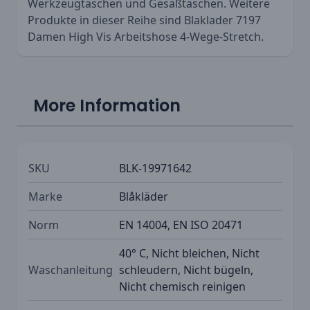
Werkzeugtaschen und Gesäßtaschen. Weitere
Produkte in dieser Reihe sind
Blaklader 7197
Damen High Vis Arbeitshose 4-Wege-Stretch
.
More Information
SKU
BLK-19971642
Marke
Blåkläder
Norm
EN 14004, EN ISO 20471
40° C, Nicht bleichen, Nicht
Waschanleitung
schleudern, Nicht bügeln,
Nicht chemisch reinigen