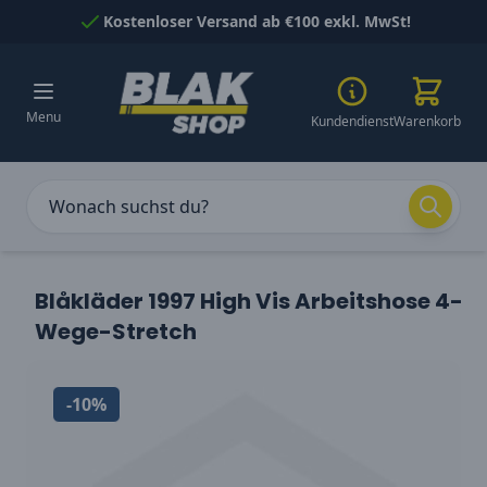
Skip to Content
Kostenloser Versand ab €100 exkl. MwSt!
Menu
Kundendienst
Warenkorb
Blåkläder 1997 High Vis Arbeitshose 4-
Wege-Stretch
-10%