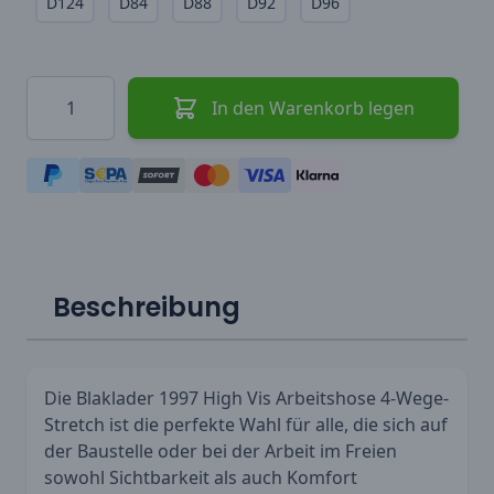
D124
D84
D88
D92
D96
Menge
In den Warenkorb legen
Beschreibung
Die Blaklader 1997 High Vis Arbeitshose 4-Wege-
Stretch ist die perfekte Wahl für alle, die sich auf
der Baustelle oder bei der Arbeit im Freien
sowohl Sichtbarkeit als auch Komfort