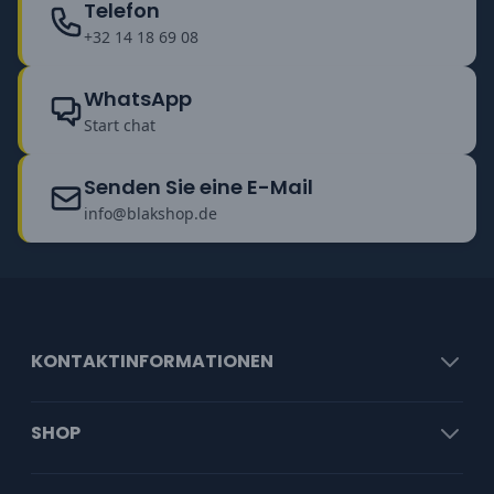
Telefon
+32 14 18 69 08
WhatsApp
Start chat
Senden Sie eine E-Mail
info@blakshop.de
KONTAKTINFORMATIONEN
SHOP