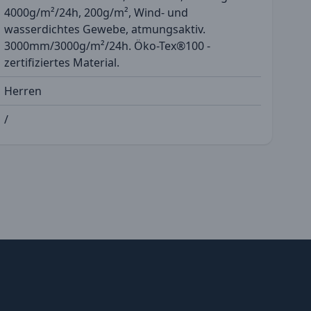
4000g/m²/24h, 200g/m², Wind- und
wasserdichtes Gewebe, atmungsaktiv.
3000mm/3000g/m²/24h. Öko-Tex®100 -
zertifiziertes Material.
Herren
/