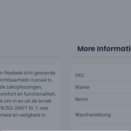
More Informat
 flexibele licht gevoerde
SKU
chtbaarheid cruciaal is.
rde zakoplossingen,
Marke
mfort en functionaliteit.
Norm
jk om in en uit de broek
N ISO 20471 Kl. 1, wat
Waschanleitung
heid en veiligheid in