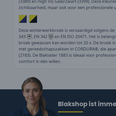
(3389) en High Vis Geel/Zwart (3399). Deze kleure
zichtbaarheid, maar ook voor een professionele ui
Deze winterwerkbroek is vervaardigd volgens d
343
, EN 342
en EN ISO 20471. Het is belangr
broek gewassen kan worden tot 20 x. De broek is
met gereedschapszakken in CORDURA®, die apar
(2183). De Blaklader 1883 is ideaal voor profession
comfort in één willen.
Blakshop ist immer