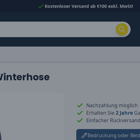
Kostenloser Versand ab €100 exkl. MwSt!
Winterhose
Nachzahlung möglich
Erhalten Sie
2 Jahre
Gar
Einfacher Rückversan
Bedruckung oder Bes