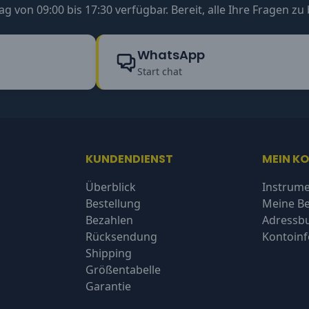
ag von 09:00 bis 17:30 verfügbar. Bereit, alle Ihre Fragen z
WhatsApp
Start chat
KUNDENDIENST
MEIN K
Überblick
Instrume
Bestellung
Meine Be
Bezahlen
Adressb
Rücksendung
Kontoin
Shipping
Größentabelle
Garantie