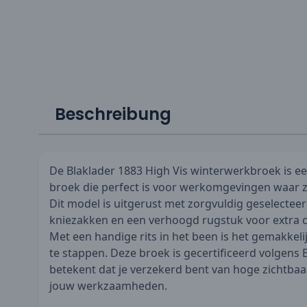
Beschreibung
De Blaklader 1883 High Vis winterwerkbroek is een
broek die perfect is voor werkomgevingen waar zi
Dit model is uitgerust met zorgvuldig geselectee
kniezakken en een verhoogd rugstuk voor extra co
Met een handige rits in het been is het gemakkeli
te stappen. Deze broek is gecertificeerd volgens E
betekent dat je verzekerd bent van hoge zichtbaar
jouw werkzaamheden.