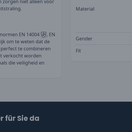
n zorgen niet alleen voor
tstraling.
Material
e normen EN 14004
, EN
Gender
ijk om te weten dat de
 perfect te combineren
Fit
t verkocht worden
als die veiligheid en
 für Sie da