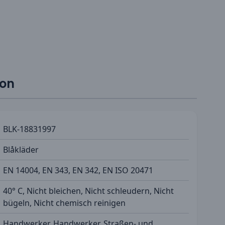
ion
BLK-18831997
Blåkläder
EN 14004, EN 343, EN 342, EN ISO 20471
40° C, Nicht bleichen, Nicht schleudern, Nicht
bügeln, Nicht chemisch reinigen
Handwerker, Handwerker, Straßen- und