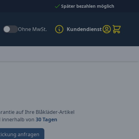
Später bezahlen möglich
Ohne MwSt.
Kundendienst
antie auf Ihre Blåkläder-Artikel
d innerhalb von
30 Tagen
tickung anfragen