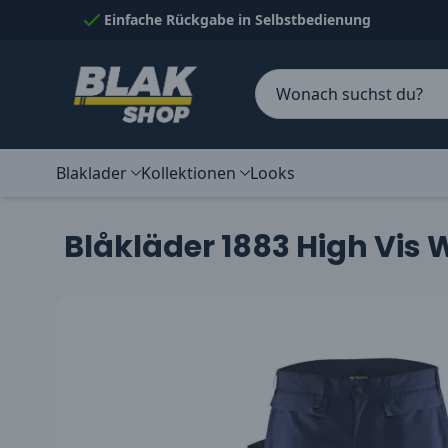
Skip to Content
Einfache Rückgabe in Selbstbedienung
Blaklader
Kollektionen
Looks
Blåkläder 1883 High Vis 