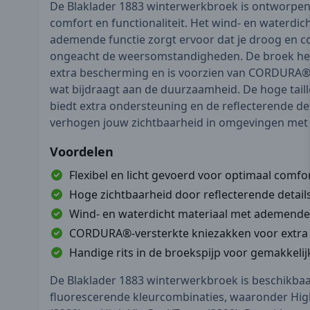
De Blaklader 1883 winterwerkbroek is ontworpen
comfort en functionaliteit. Het wind- en waterdic
ademende functie zorgt ervoor dat je droog en com
ongeacht de weersomstandigheden. De broek he
extra bescherming en is voorzien van CORDURA®-
wat bijdraagt aan de duurzaamheid. De hoge tail
biedt extra ondersteuning en de reflecterende de
verhogen jouw zichtbaarheid in omgevingen met w
Voordelen
Flexibel en licht gevoerd voor optimaal comfo
Hoge zichtbaarheid door reflecterende detail
Wind- en waterdicht materiaal met ademende
CORDURA®-versterkte kniezakken voor extr
Handige rits in de broekspijp voor gemakkelij
De Blaklader 1883 winterwerkbroek is beschikbaar
fluorescerende kleurcombinaties, waaronder Hig