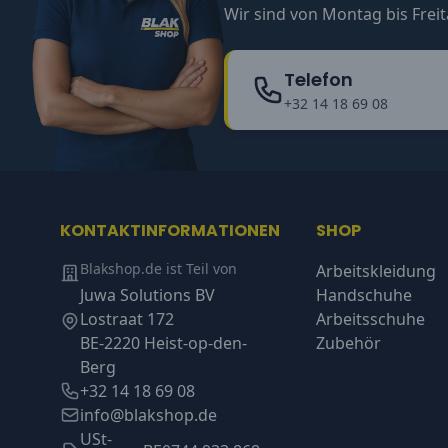
Wir sind von Montag bis Freit
Telefon
+32 14 18 69 08
KONTAKTINFORMATIONEN
SHOP
Blakshop.de ist Teil von
Arbeitskleidung
Juwa Solutions BV
Handschuhe
Lostraat 172
Arbeitsschuhe
BE-2220 Heist-op-den-
Zubehör
Berg
+32 14 18 69 08
info@blakshop.de
USt-