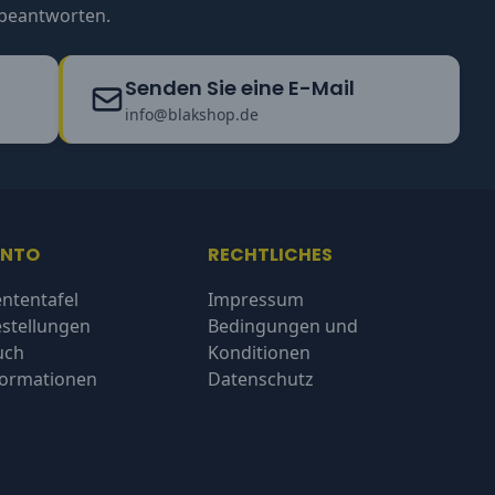
u beantworten.
Senden Sie eine E-Mail
info@blakshop.de
ONTO
RECHTLICHES
ntentafel
Impressum
stellungen
Bedingungen und
uch
Konditionen
formationen
Datenschutz