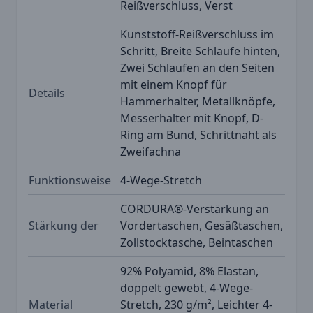
Reißverschluss, Verst
Kunststoff-Reißverschluss im
Schritt, Breite Schlaufe hinten,
Zwei Schlaufen an den Seiten
mit einem Knopf für
Details
Hammerhalter, Metallknöpfe,
Messerhalter mit Knopf, D-
Ring am Bund, Schrittnaht als
Zweifachna
Funktionsweise
4-Wege-Stretch
CORDURA®-Verstärkung an
Stärkung der
Vordertaschen, Gesäßtaschen,
Zollstocktasche, Beintaschen
92% Polyamid, 8% Elastan,
doppelt gewebt, 4-Wege-
Material
Stretch, 230 g/m², Leichter 4-