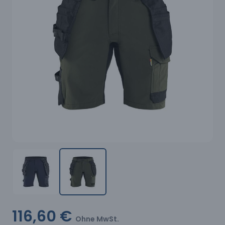
116,60 €
Ohne MwSt.