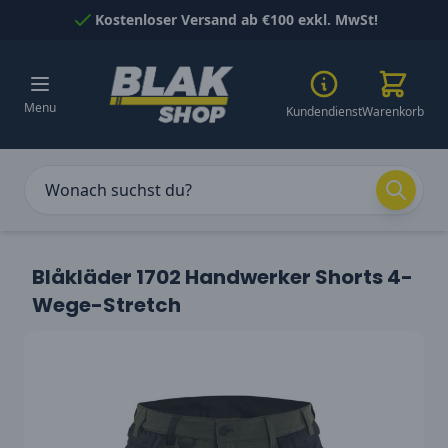
Skip to Content
Kostenloser Versand ab €100 exkl. MwSt!
Menu
Kundendienst
Warenkorb
Blåkläder 1702 Handwerker Shorts 4-
Wege-Stretch