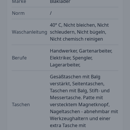
Marke
Blåkläder
Norm
/
40° C, Nicht bleichen, Nicht
Waschanleitung
schleudern, Nicht bügeln,
Nicht chemisch reinigen
Handwerker, Gartenarbeiter,
Berufe
Elektriker, Spengler,
Lagerarbeiter,
Gesäßtaschen mit Balg
verstärkt, Seitentaschen,
Taschen mit Balg, Stift- und
Messertasche. Patte mit
Taschen
verstecktem Magnetknopf,
Nageltaschen - abnehmbar mit
Werkzeughaltern und einer
extra Tasche mit