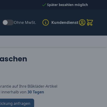
Später bezahlen möglich
Ohne MwSt.
Kundendienst
taschen
antie auf Ihre Blåkläder-Artikel
d innerhalb von
30 Tagen
tickung anfragen