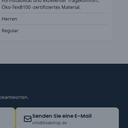
Formstabilität und exzellenter Tragekomfort.
Öko-Tex®100 -zertifiziertes Material.
Herren
Regular
u beantworten.
Senden Sie eine E-Mail
info@blakshop.de