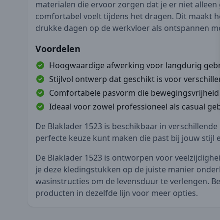
materialen die ervoor zorgen dat je er niet alleen
comfortabel voelt tijdens het dragen. Dit maakt h
drukke dagen op de werkvloer als ontspannen mome
Voordelen
Hoogwaardige afwerking voor langdurig gebr
Stijlvol ontwerp dat geschikt is voor verschil
Comfortabele pasvorm die bewegingsvrijheid 
Ideaal voor zowel professioneel als casual geb
De Blaklader 1523 is beschikbaar in verschillende 
perfecte keuze kunt maken die past bij jouw stijl
De Blaklader 1523 is ontworpen voor veelzijdigheid
je deze kledingstukken op de juiste manier onde
wasinstructies om de levensduur te verlengen. Be
producten in dezelfde lijn voor meer opties.