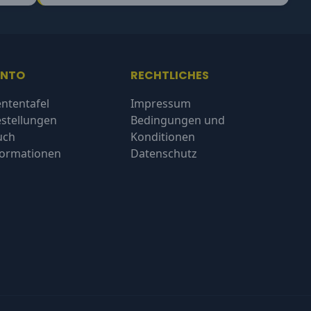
ONTO
RECHTLICHES
ntentafel
Impressum
stellungen
Bedingungen und
uch
Konditionen
formationen
Datenschutz