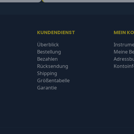
KUNDENDIENST
MEIN K
Überblick
Instrume
Bestellung
Meine Be
Bezahlen
Adressb
Rücksendung
Kontoin
Shipping
Größentabelle
Garantie