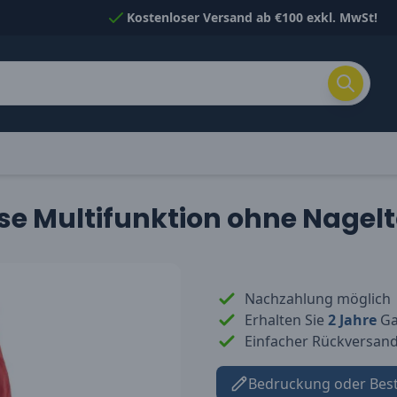
Kostenloser Versand ab €100 exkl. MwSt!
ose Multifunktion ohne Nagel
Nachzahlung möglich
Erhalten Sie
2 Jahre
Gar
Einfacher Rückversan
Bedruckung oder Bes