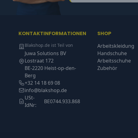
KONTAKTINFORMATIONEN
SHOP
Blakshop.de ist Teil von
Arbeitskleidung
Juwa Solutions BV
Handschuhe
Lostraat 172
Arbeitsschuhe
BE-2220 Heist-op-den-
Zubehör
Berg
+32 14 18 69 08
info@blakshop.de
USt-
BE0744.933.868
IdNr: