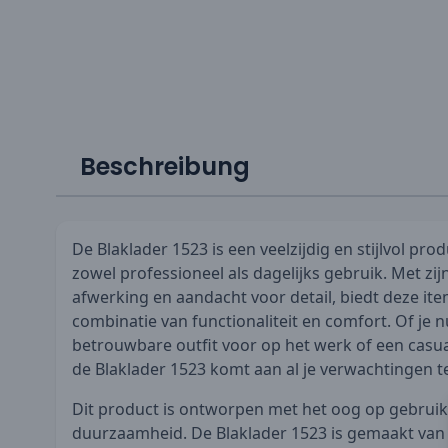
Beschreibung
De Blaklader 1523 is een veelzijdig en stijlvol prod
zowel professioneel als dagelijks gebruik. Met z
afwerking en aandacht voor detail, biedt deze it
combinatie van functionaliteit en comfort. Of je 
betrouwbare outfit voor op het werk of een casual l
de Blaklader 1523 komt aan al je verwachtingen 
Dit product is ontworpen met het oog op gebru
duurzaamheid. De Blaklader 1523 is gemaakt va