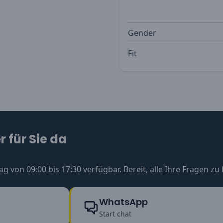
Gender
Fit
 für Sie da
ag von 09:00 bis 17:30 verfügbar. Bereit, alle Ihre Fragen z
WhatsApp
Start chat