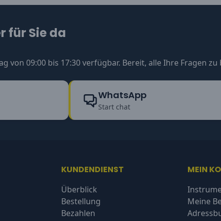
 für Sie da
ag von 09:00 bis 17:30 verfügbar. Bereit, alle Ihre Fragen z
WhatsApp
Start chat
KUNDENDIENST
MEIN K
Überblick
Instrume
Bestellung
Meine Be
Bezahlen
Adressb