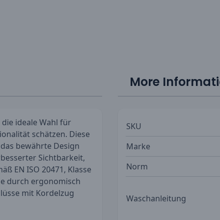
More Informat
 die ideale Wahl für
SKU
onalität schätzen. Diese
 das bewährte Design
Marke
rbesserter Sichtbarkeit,
Norm
emäß EN ISO 20471, Klasse
 die durch ergonomisch
lüsse mit Kordelzug
Waschanleitung