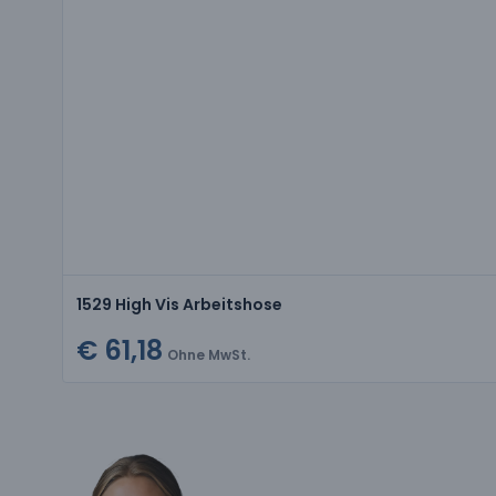
1529 High Vis Arbeitshose
€ 61,18
Ohne MwSt.