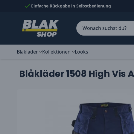
Skip to Content
Einfache Rückgabe in Selbstbedienung
Blaklader
Kollektionen
Looks
Blåkläder 1508 High Vis 