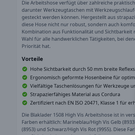
Die Arbeitshose verfügt über zahlreiche praktis
darunter Werkzeugtaschen mit Werkzeugschlaufen
gesteckt werden können. Hergestellt aus strapaz
diese Hose nicht nur robust, sondern auch komfo
Kombination aus Funktionalität und Sichtbarkeit 
Wahl für alle handwerklichen Tätigkeiten, bei den
Priorität hat.
Vorteile
Hohe Sichtbarkeit durch 50 mm breite Reflexs
Ergonomisch geformte Hosenbeine für optim
Vielfältige Taschenlösungen für Werkzeuge 
Strapazierfähiges Material aus Cordura
Zertifiziert nach EN ISO 20471, Klasse 1 für er
Die Blaklader 1508 High Vis Arbeitshose ist in ve
Farben erhältlich: Marineblau/High Vis Gelb (893
(8953) und Schwarz/High Vis Rot (9955). Diese Fa