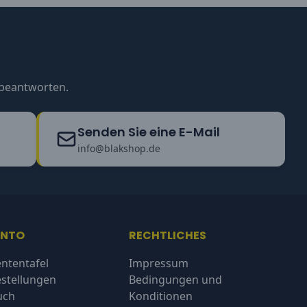
u beantworten.
Senden Sie eine E-Mail
info@blakshop.de
ONTO
RECHTLICHES
ntentafel
Impressum
stellungen
Bedingungen und
uch
Konditionen