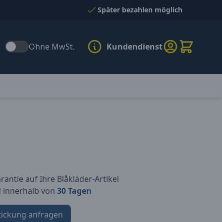
Später bezahlen möglich
Ohne MwSt.
Kundendienst
antie auf Ihre Blåkläder-Artikel
d innerhalb von
30 Tagen
tickung anfragen