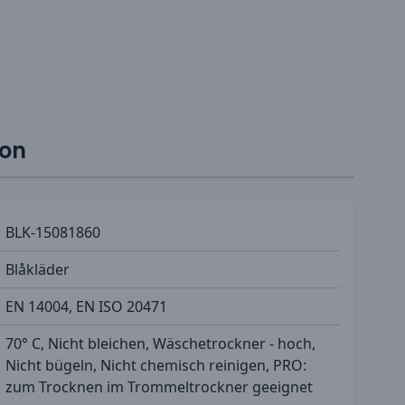
ion
BLK-15081860
Blåkläder
EN 14004, EN ISO 20471
70° C, Nicht bleichen, Wäschetrockner - hoch,
Nicht bügeln, Nicht chemisch reinigen, PRO:
zum Trocknen im Trommeltrockner geeignet