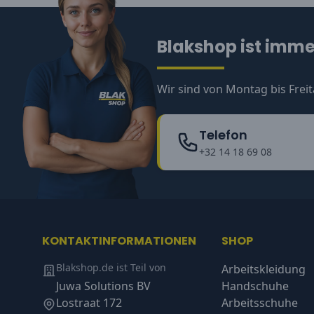
Blakshop ist immer
Wir sind von Montag bis Freit
Telefon
+32 14 18 69 08
KONTAKTINFORMATIONEN
SHOP
Blakshop.de ist Teil von
Arbeitskleidung
Juwa Solutions BV
Handschuhe
Lostraat 172
Arbeitsschuhe