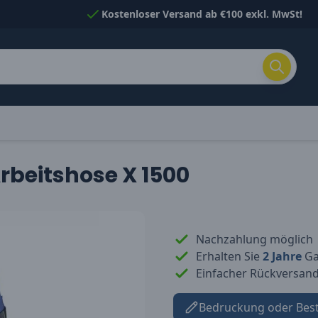
Kostenloser Versand ab €100 exkl. MwSt!
Arbeitshose X 1500
Nachzahlung möglich
Erhalten Sie
2 Jahre
Gar
Einfacher Rückversan
Bedruckung oder Bes