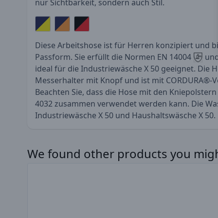
nur Sichtbarkeit, sondern auch Stil.
Diese Arbeitshose ist für Herren konzipiert und b
Passform. Sie erfüllt die Normen EN 14004
und
ideal für die Industriewäsche X 50 geeignet. Die 
Messerhalter mit Knopf und ist mit CORDURA®-Ve
Beachten Sie, dass die Hose mit den Kniepolstern
4032 zusammen verwendet werden kann. Die Wa
Industriewäsche X 50 und Haushaltswäsche X 50.
Drücken, um das Karussell zu überspringen
We found other products you might