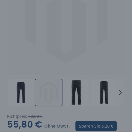
Richtpreis
62,00 €
55,80 €
Ohne MwSt.
Sparen Sie
6,20 €