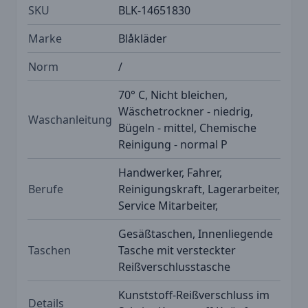
SKU
BLK-14651830
Marke
Blåkläder
Norm
/
70° C, Nicht bleichen,
Wäschetrockner - niedrig,
Waschanleitung
Bügeln - mittel, Chemische
Reinigung - normal P
Handwerker, Fahrer,
Berufe
Reinigungskraft, Lagerarbeiter,
Service Mitarbeiter,
Gesäßtaschen, Innenliegende
Taschen
Tasche mit versteckter
Reißverschlusstasche
Kunststoff-Reißverschluss im
Details