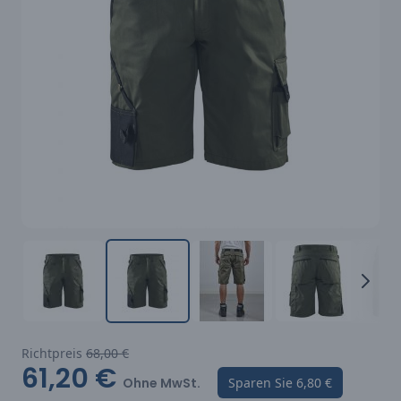
Richtpreis
68,00 €
61,20 €
Ohne MwSt.
Sparen Sie
6,80 €