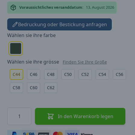
Voraussichtliches versanddatum:
13. August 2026
Bedruckung oder Bestickung anfragen
Wählen sie ihre
farbe
Wählen sie ihre
grösse
Finden Sie Ihre Größe
C44
C46
C48
C50
C52
C54
C56
C58
C60
C62
Menge
In den Warenkorb legen