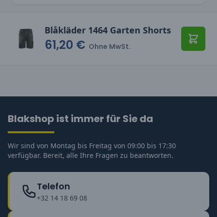
Blåkläder 1464 Garten Shorts
61,20 €
In den
Ohne MwSt.
Blakshop ist immer für Sie da
Wir sind von Montag bis Freitag von 09:00 bis 17:30
verfügbar. Bereit, alle Ihre Fragen zu beantworten.
Telefon
+32 14 18 69 08