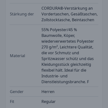
CORDURA®-Verstärkung an
Stärkung der
Vordertaschen, Gesäßtaschen,
Zollstocktasche, Beintaschen
55% Polyester/45 %
Baumwolle, Köper,
wiederverwertetes Polyester
270 g/m², Leichtere Qualität,
die vor Schmutz und
Material
Spritzwasser schütz und das
Kleidungsstück gleichzeitig
flexibel hält. Ideal für die
Industrie- und
Dienstleistungsbranche. F
Gender
Herren
Fit
Regular