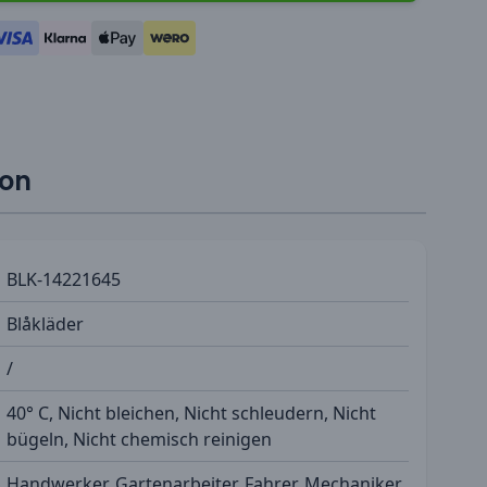
ion
BLK-14221645
Blåkläder
/
40° C, Nicht bleichen, Nicht schleudern, Nicht
bügeln, Nicht chemisch reinigen
Handwerker, Gartenarbeiter, Fahrer, Mechaniker,