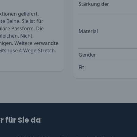
Stärkung der
tionen geliefert,
 Beine. Sie ist für
uläre Passform. Die
Material
leichen, Nicht
inigen. Weitere verwandte
eitshose 4-Wege-Stretch
.
Gender
Fit
 für Sie da