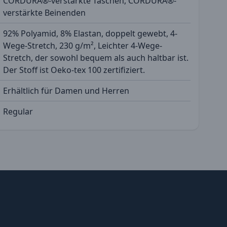
CORDURA®-verstärkte Taschen, CORDURA®-
verstärkte Beinenden
92% Polyamid, 8% Elastan, doppelt gewebt, 4-
Wege-Stretch, 230 g/m², Leichter 4-Wege-
Stretch, der sowohl bequem als auch haltbar ist.
Der Stoff ist Oeko-tex 100 zertifiziert.
Erhältlich für Damen und Herren
Regular