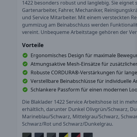
1422 besonders robust und langlebig. Sie eignet s
Gartenarbeiter, Fahrer, Mechaniker, Reinigungskr
und Service Mitarbeiter. Mit einem versteckten R
gummizug am Beinabschluss werden Funktionalitä
vereint. Unbequeme Arbeitstage gehören der Ver
Vorteile
Ergonomisches Design für maximale Bewegun
Atmungsaktive Mesh-Einsätze für zusätzlich
Robuste CORDURA®-Verstärkungen für lange 
Verstellbare Beinabschlüsse für individuelle
Schlankere Passform für einen modernen Lo
Die Blaklader 1422 Service Arbeitshose ist in meh
erhältlich, darunter Dunkel Olivgrün/Schwarz, Du
Marineblau/Schwarz, Mittelgrau/Schwarz, Schwar
Schwarz/Rot und Schwarz/Dunkelgrau.