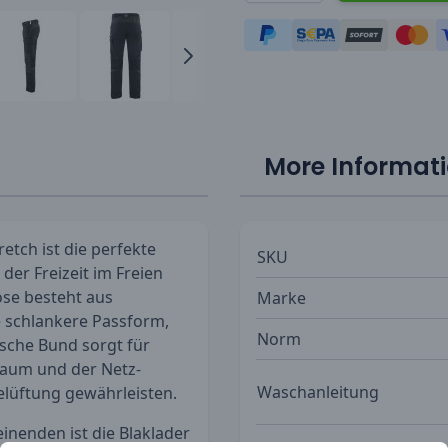
More Informat
etch ist die perfekte
SKU
 der Freizeit im Freien
ose besteht aus
Marke
 schlankere Passform,
Norm
tische Bund sorgt für
Saum und der Netz-
Waschanleitung
Belüftung gewährleisten.
nenden ist die Blaklader