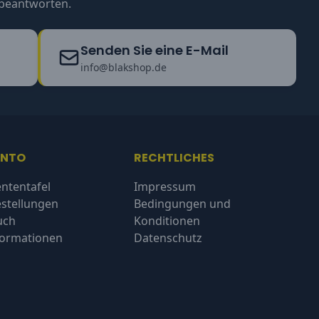
u beantworten.
Senden Sie eine E-Mail
info@blakshop.de
ONTO
RECHTLICHES
ntentafel
Impressum
stellungen
Bedingungen und
uch
Konditionen
formationen
Datenschutz