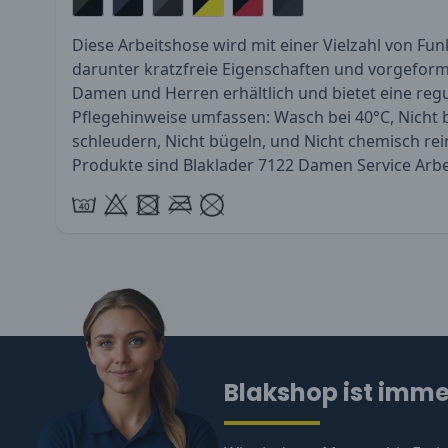
Diese Arbeitshose wird mit einer Vielzahl von Funk
darunter kratzfreie Eigenschaften und vorgeformte
Damen und Herren erhältlich und bietet eine reg
Pflegehinweise umfassen: Wasch bei 40°C, Nicht b
schleudern, Nicht bügeln, und Nicht chemisch re
Produkte sind
Blaklader 7122 Damen Service Arb
Blakshop ist immer