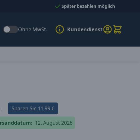
Später bezahlen möglich
Ohne MwSt.
Kundendienst
Sparen Sie
11,99 €
.
versanddatum:
12. August 2026