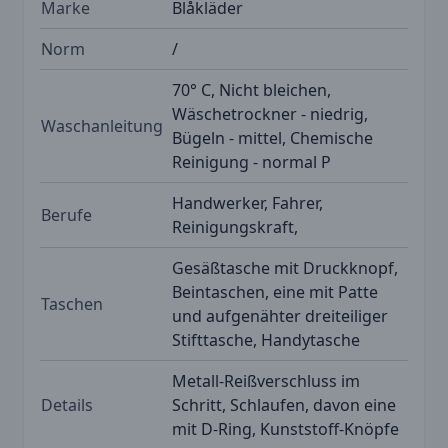
Marke
Blåkläder
Norm
/
70° C, Nicht bleichen,
Wäschetrockner - niedrig,
Waschanleitung
Bügeln - mittel, Chemische
Reinigung - normal P
Handwerker, Fahrer,
Berufe
Reinigungskraft,
Gesäßtasche mit Druckknopf,
Beintaschen, eine mit Patte
Taschen
und aufgenähter dreiteiliger
Stifttasche, Handytasche
Metall-Reißverschluss im
Details
Schritt, Schlaufen, davon eine
mit D-Ring, Kunststoff-Knöpfe