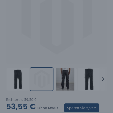
Richtpreis
59,50 €
53,55 €
Ohne MwSt.
Sparen Sie
5,95 €