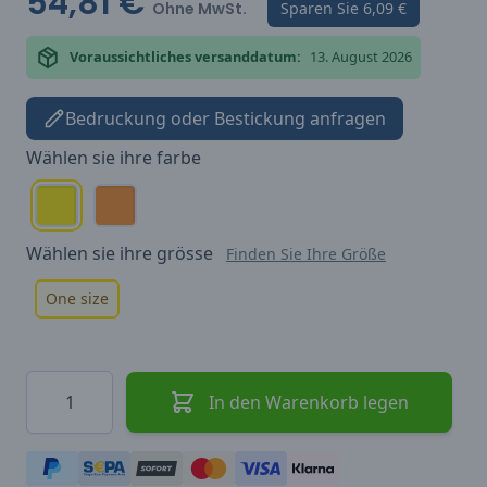
54,81 €
Ohne MwSt.
Sparen Sie
6,09 €
Voraussichtliches versanddatum:
13. August 2026
Bedruckung oder Bestickung anfragen
Wählen sie ihre
farbe
Wählen sie ihre
grösse
Finden Sie Ihre Größe
One size
Menge
In den Warenkorb legen